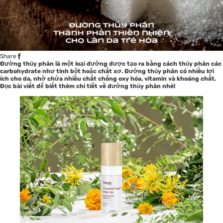
Share
Đường thủy phân là một loại đường được tạo ra bằng cách thủy phân các
carbohydrate như tinh bột hoặc chất xơ. Đường thủy phân có nhiều lợi
ích cho da, nhờ chứa nhiều chất chống oxy hóa, vitamin và khoáng chất.
Đọc bài viết để biết thêm chi tiết về đường thủy phân nhé!