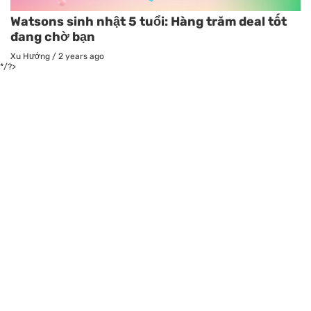
Watsons sinh nhật 5 tuổi: Hàng trăm deal tốt
đang chờ bạn
Xu Hướng
/
2 years ago
*/?>