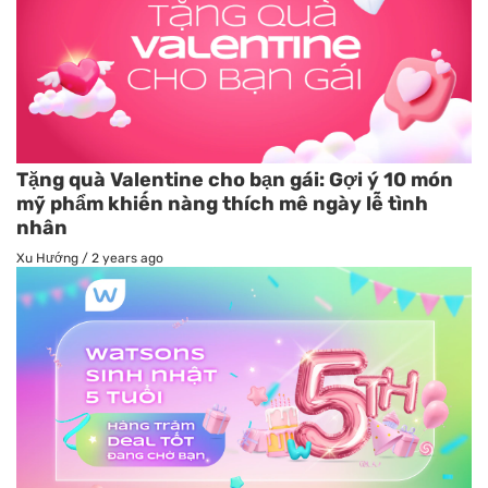
Tặng quà Valentine cho bạn gái: Gợi ý 10 món
mỹ phẩm khiến nàng thích mê ngày lễ tình
nhân
Xu Hướng
/
2 years ago