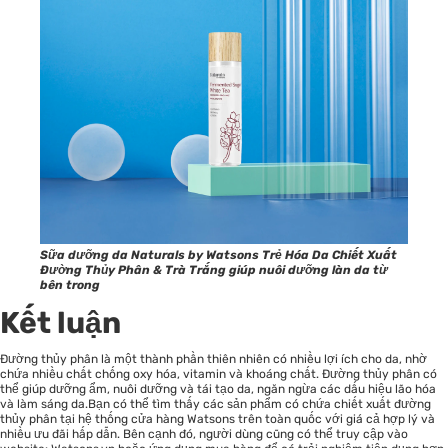
Sữa dưỡng da Naturals by Watsons Trẻ Hóa Da Chiết Xuất
Đường Thủy Phân & Trà Trắng giúp nuôi dưỡng làn da từ
bên trong
Kết luận
Đường thủy phân là một thành phần thiên nhiên có nhiều lợi ích cho da, nhờ
chứa nhiều chất chống oxy hóa, vitamin và khoáng chất. Đường thủy phân có
thể giúp dưỡng ẩm, nuôi dưỡng và tái tạo da, ngăn ngừa các dấu hiệu lão hóa
và làm sáng da.Bạn có thể tìm thấy các sản phẩm có chứa chiết xuất đường
thủy phân tại hệ thống cửa hàng Watsons trên toàn quốc với giá cả hợp lý và
nhiều ưu đãi hấp dẫn. Bên cạnh đó, người dùng cũng có thể truy cập vào