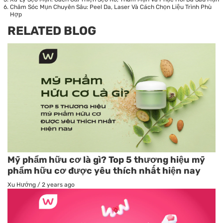
Chăm Sóc Mụn Chuyên Sâu: Peel Da, Laser Và Cách Chọn Liệu Trình Phù
Hợp
RELATED BLOG
Mỹ phẩm hữu cơ là gì? Top 5 thương hiệu mỹ
phẩm hữu cơ được yêu thích nhất hiện nay
Xu Hướng
/
2 years ago