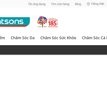
inh
Tiếng Việt
Tải ứng dụng
Tìm cửa hàng
Blog
iểm
Chăm Sóc Da
Chăm Sóc Sức Khỏe
Chăm Sóc Cá