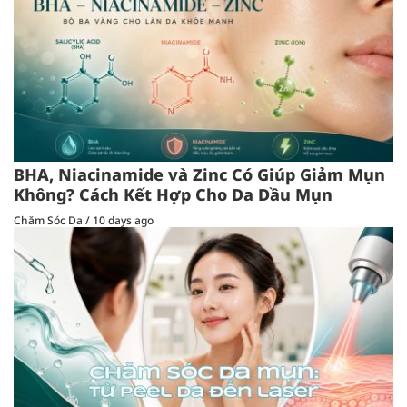
BHA, Niacinamide và Zinc Có Giúp Giảm Mụn
Không? Cách Kết Hợp Cho Da Dầu Mụn
Chăm Sóc Da
/
10 days ago