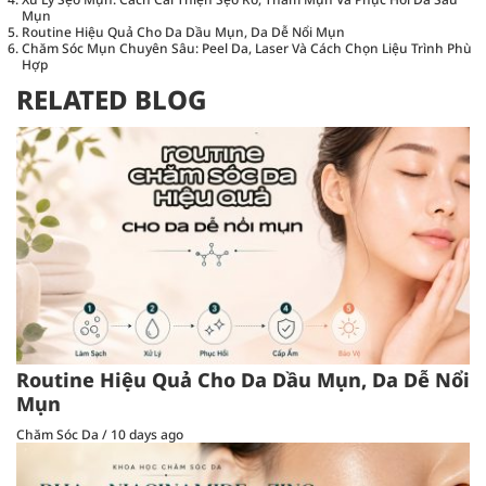
Mụn
Routine Hiệu Quả Cho Da Dầu Mụn, Da Dễ Nổi Mụn
Chăm Sóc Mụn Chuyên Sâu: Peel Da, Laser Và Cách Chọn Liệu Trình Phù
Hợp
RELATED BLOG
Routine Hiệu Quả Cho Da Dầu Mụn, Da Dễ Nổi
Mụn
Chăm Sóc Da
/
10 days ago