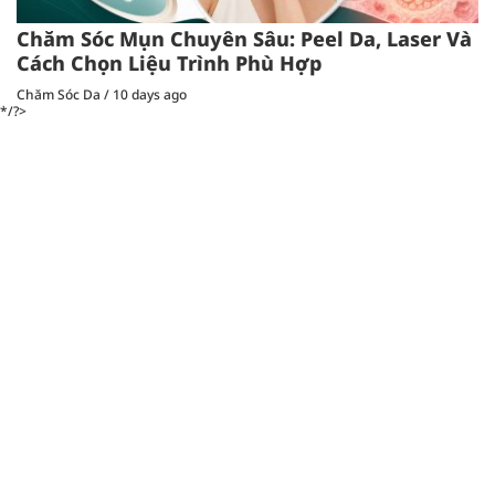
Chăm Sóc Mụn Chuyên Sâu: Peel Da, Laser Và
Cách Chọn Liệu Trình Phù Hợp
Chăm Sóc Da
/
10 days ago
*/?>