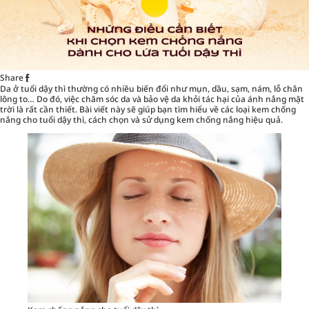
Share
Da ở tuổi dậy thì thường có nhiều biến đổi như mụn, dầu, sạm, nám, lỗ chân
lông to… Do đó, việc chăm sóc da và bảo vệ da khỏi tác hại của ánh nắng mặt
trời là rất cần thiết. Bài viết này sẽ giúp bạn tìm hiểu về các loại
kem chống
nắng cho tuổi dậy thì
, cách chọn và sử dụng kem chống nắng hiệu quả.