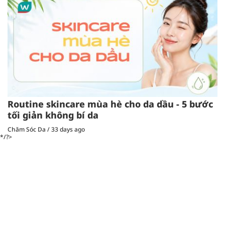
Routine skincare mùa hè cho da dầu - 5 bước
tối giản không bí da
Chăm Sóc Da
/
33 days ago
*/?>