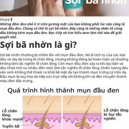
Share
Những đốm đen nhỏ li ti trên gương mặt của bạn không phải lúc nào cũng là
mụn đầu đen. Chúng có thể là sợi bã nhờn. Đây cũng là những nhân tố cứng
đầu không kém
mụn
đầu đen. Đọc tiếp và tìm hiểu xem làm thế nào để giải
quyết nhé.
Sợi bã nhờn là gì?
Sợi bã nhờn thường bị nhầm lẫn với mụn đầu đen. Nó là tích tụ của các loại
dầu và vảy da trong lỗ chân lông, nhưng không đông lại hoàn toàn và thường
không làm tắc nghẽn lỗ chân lông. Còn mụn đầu đen xảy ra khi bụi bẩn và
dầu thừa tích tụ nhiều đến mức làm tắc nghẽn lỗ chân lông, khiến lượng dầu
sản sinh không thể thoát ra khỏi bề mặt da tạo thành mụn trứng cá trên da.
Đầu mụn bị oxy hóa do tiếp xúc trực tiếp với không khí và dần chuyển thành
màu đen đặc trưng.