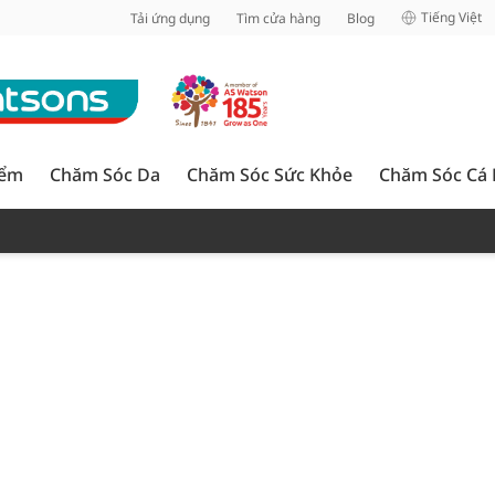
inh
Tiếng Việt
Tải ứng dụng
Tìm cửa hàng
Blog
iểm
Chăm Sóc Da
Chăm Sóc Sức Khỏe
Chăm Sóc Cá