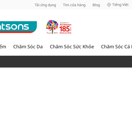
inh
Tiếng Việt
Tải ứng dụng
Tìm cửa hàng
Blog
iểm
Chăm Sóc Da
Chăm Sóc Sức Khỏe
Chăm Sóc Cá