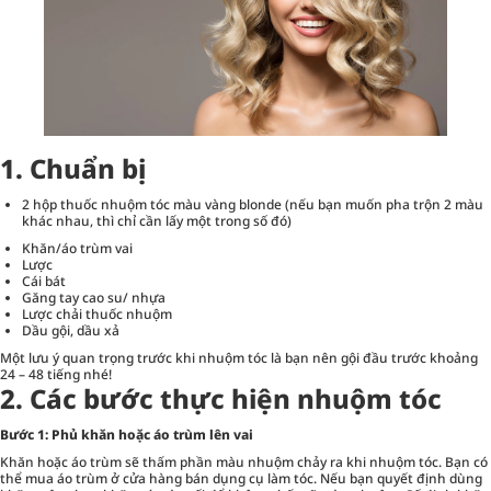
1. Chuẩn bị
2 hộp thuốc nhuộm tóc màu vàng blonde (nếu bạn muốn pha trộn 2 màu
khác nhau, thì chỉ cần lấy một trong số đó)
Khăn/áo trùm vai
Lược
Cái bát
Găng tay cao su/ nhựa
Lược chải thuốc nhuộm
Dầu gội, dầu xả
Một lưu ý quan trọng trước khi nhuộm tóc là bạn nên gội đầu trước khoảng
24 – 48 tiếng nhé!
2. Các bước thực hiện nhuộm tóc
Bước 1: Phủ khăn hoặc áo trùm lên vai
Khăn hoặc áo trùm sẽ thấm phần màu nhuộm chảy ra khi nhuộm tóc. Bạn có
thể mua áo trùm ở cửa hàng bán dụng cụ làm tóc. Nếu bạn quyết định dùng