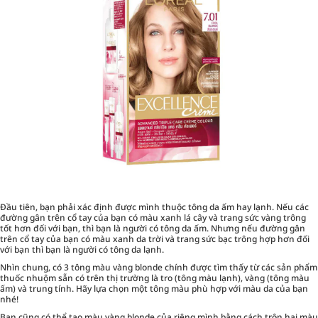
Đầu tiên, bạn phải xác định được mình thuộc tông da ấm hay lạnh. Nếu các
đường gân trên cổ tay của bạn có màu xanh lá cây và trang sức vàng trông
tốt hơn đối với bạn, thì bạn là người có tông da ấm. Nhưng nếu đường gân
trên cổ tay của bạn có màu xanh da trời và trang sức bạc trông hợp hơn đối
với bạn thì bạn là người có tông da lạnh.
Nhìn chung, có 3 tông màu vàng blonde chính được tìm thấy từ các sản phẩm
thuốc nhuộm sẵn có trên thị trường là tro (tông màu lạnh), vàng (tông màu
ấm) và trung tính. Hãy lựa chọn một tông màu phù hợp với màu da của bạn
nhé!
Bạn cũng có thể tạo màu vàng blonde của riêng mình bằng cách trộn hai màu