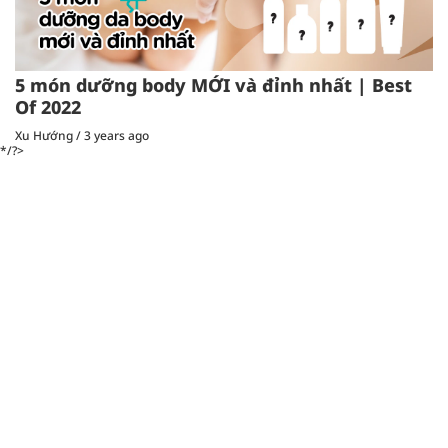
5 món dưỡng body MỚI và đỉnh nhất | Best
Of 2022
Xu Hướng
/
3 years ago
*/?>