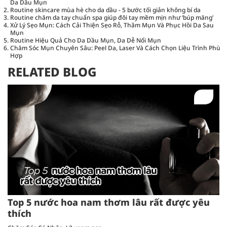
Da Dầu Mụn
Routine skincare mùa hè cho da dầu - 5 bước tối giản không bí da
Routine chăm da tay chuẩn spa giúp đôi tay mềm mịn như ‘búp măng’
Xử Lý Sẹo Mụn: Cách Cải Thiện Sẹo Rỗ, Thâm Mụn Và Phục Hồi Da Sau
Mụn
Routine Hiệu Quả Cho Da Dầu Mụn, Da Dễ Nổi Mụn
Chăm Sóc Mụn Chuyên Sâu: Peel Da, Laser Và Cách Chọn Liệu Trình Phù
Hợp
RELATED BLOG
Top 5 nước hoa nam thơm lâu rất được yêu
thích