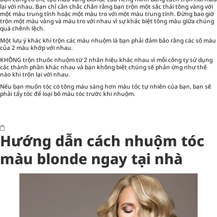
lại với nhau. Bạn chỉ cần chắc chắn rằng bạn trộn một sắc thái tông vàng với
một màu trung tính hoặc một màu tro với một màu trung tính. Đừng bao giờ
trộn một màu vàng và màu tro với nhau vì sự khác biệt tông màu giữa chúng
quá chênh lệch.
Một lưu ý khác khi trộn các màu nhuộm là bạn phải đảm bảo rằng các số màu
của 2 màu khớp với nhau.
KHÔNG trộn thuốc nhuộm từ 2 nhãn hiệu khác nhau vì mỗi công ty sử dụng
các thành phần khác nhau và bạn không biết chúng sẽ phản ứng như thế
nào khi trộn lại với nhau.
Nếu bạn muốn tóc có tông màu sáng hơn màu tóc tự nhiên của bạn, bạn sẽ
phải tẩy tóc để loại bỏ màu tóc trước khi nhuộm.
Hướng dẫn cách nhuộm tóc
màu blonde ngay tại nhà