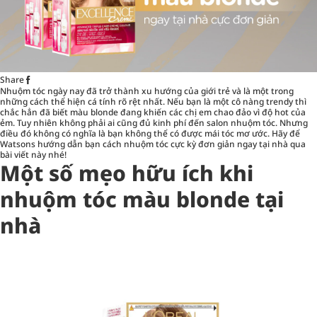
Share
Nhuộm tóc
ngày nay đã trở thành xu hướng của giới trẻ và là một trong
những cách thể hiện cá tính rõ rệt nhất. Nếu bạn là một cô nàng trendy thì
chắc hẳn đã biết màu blonde đang khiến các chị em chao đảo vì độ hot của
ẻm. Tuy nhiên không phải ai cũng đủ kinh phí đến salon nhuộm tóc. Nhưng
điều đó không có nghĩa là bạn không thể có được mái tóc mơ ước. Hãy để
Watsons hướng dẫn bạn cách nhuộm tóc cực kỳ đơn giản ngay tại nhà qua
bài viết này nhé!
Một số mẹo hữu ích khi
nhuộm tóc màu blonde tại
nhà