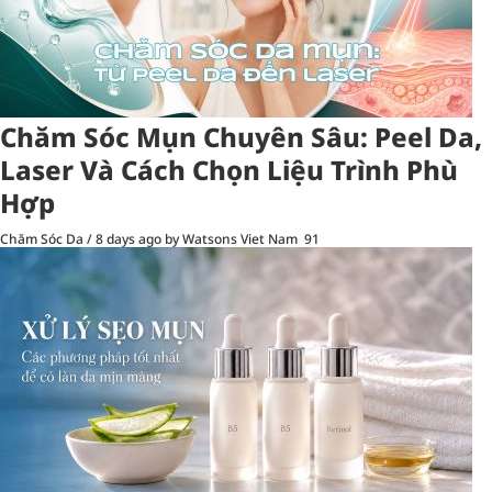
Chăm Sóc Mụn Chuyên Sâu: Peel Da,
Laser Và Cách Chọn Liệu Trình Phù
Hợp
Chăm Sóc Da
/
8 days ago
by Watsons Viet Nam
91