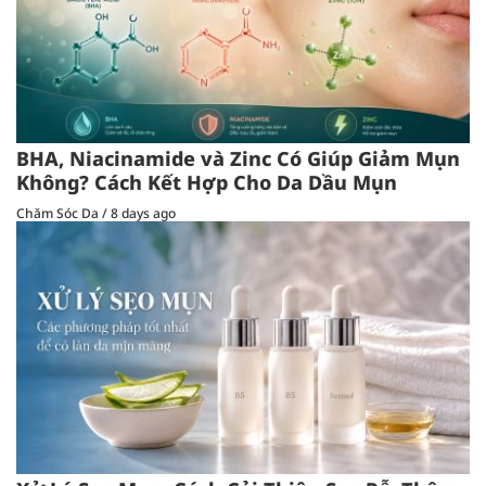
BHA, Niacinamide và Zinc Có Giúp Giảm Mụn
Không? Cách Kết Hợp Cho Da Dầu Mụn
Chăm Sóc Da
/
8 days ago