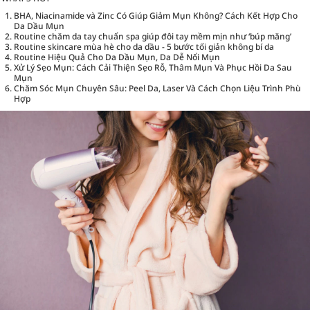
BHA, Niacinamide và Zinc Có Giúp Giảm Mụn Không? Cách Kết Hợp Cho
Da Dầu Mụn
Routine chăm da tay chuẩn spa giúp đôi tay mềm mịn như ‘búp măng’
Routine skincare mùa hè cho da dầu - 5 bước tối giản không bí da
Routine Hiệu Quả Cho Da Dầu Mụn, Da Dễ Nổi Mụn
Xử Lý Sẹo Mụn: Cách Cải Thiện Sẹo Rỗ, Thâm Mụn Và Phục Hồi Da Sau
Mụn
Chăm Sóc Mụn Chuyên Sâu: Peel Da, Laser Và Cách Chọn Liệu Trình Phù
Hợp