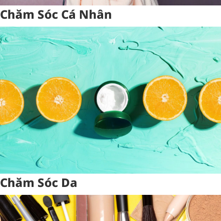
Chăm Sóc Cá Nhân
Chăm Sóc Da