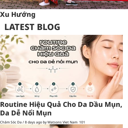
Xu Hướng
LATEST BLOG
Routine Hiệu Quả Cho Da Dầu Mụn,
Da Dễ Nổi Mụn
Chăm Sóc Da
/
8 days ago
by Watsons Viet Nam
101