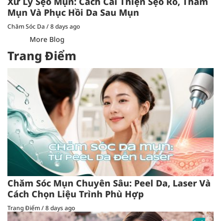
Xử Lý Sẹo Mụn: Cách Cải Thiện Sẹo Rỗ, Thâm
Mụn Và Phục Hồi Da Sau Mụn
Chăm Sóc Da
/
8 days ago
More Blog
Trang Điểm
Chăm Sóc Mụn Chuyên Sâu: Peel Da, Laser Và
Cách Chọn Liệu Trình Phù Hợp
Trang Điểm
/
8 days ago