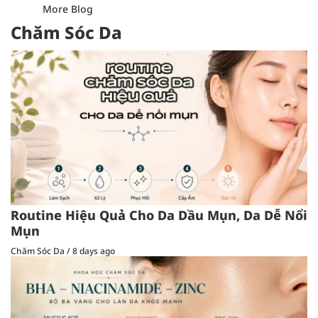
More Blog
Chăm Sóc Da
Routine Hiệu Quả Cho Da Dầu Mụn, Da Dễ Nổi
Mụn
Chăm Sóc Da
/
8 days ago