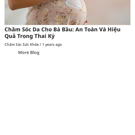
Chăm Sóc Da Cho Bà Bầu: An Toàn Và Hiệu
Quả Trong Thai Kỳ
Chăm Sóc Sức Khỏe
/
1 years ago
More Blog