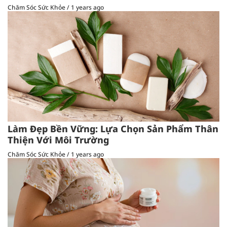
Chăm Sóc Sức Khỏe
/
1 years ago
Làm Đẹp Bền Vững: Lựa Chọn Sản Phẩm Thân
Thiện Với Môi Trường
Chăm Sóc Sức Khỏe
/
1 years ago