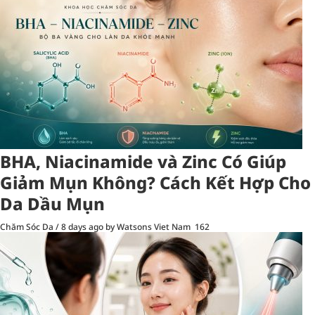
BHA, Niacinamide và Zinc Có Giúp
Giảm Mụn Không? Cách Kết Hợp Cho
Da Dầu Mụn
Chăm Sóc Da
/
8 days ago
by Watsons Viet Nam
162