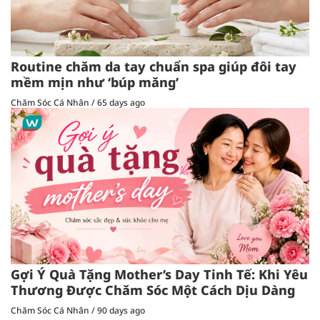
Routine chăm da tay chuẩn spa giúp đôi tay
mềm mịn như ‘búp măng’
Chăm Sóc Cá Nhân
/
65 days ago
Gợi Ý Quà Tặng Mother’s Day Tinh Tế: Khi Yêu
Thương Được Chăm Sóc Một Cách Dịu Dàng
Chăm Sóc Cá Nhân
/
90 days ago