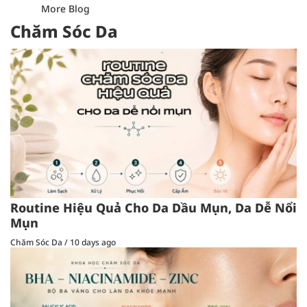
More Blog
Chăm Sóc Da
Routine Hiệu Quả Cho Da Dầu Mụn, Da Dễ Nổi
Mụn
Chăm Sóc Da
/
10 days ago