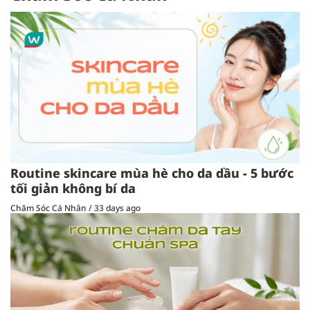
Routine skincare mùa hè cho da dầu - 5 bước
tối giản không bí da
Chăm Sóc Cá Nhân
/
33 days ago