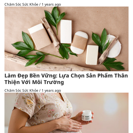
Chăm Sóc Sức Khỏe
/
1 years ago
Làm Đẹp Bền Vững: Lựa Chọn Sản Phẩm Thân
Thiện Với Môi Trường
Chăm Sóc Sức Khỏe
/
1 years ago