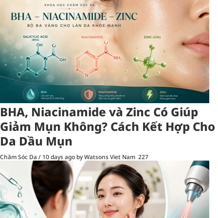
BHA, Niacinamide và Zinc Có Giúp
Giảm Mụn Không? Cách Kết Hợp Cho
Da Dầu Mụn
Chăm Sóc Da
/
10 days ago
by Watsons Viet Nam
227