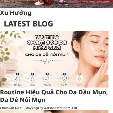
Xu Hướng
LATEST BLOG
Routine Hiệu Quả Cho Da Dầu Mụn,
Da Dễ Nổi Mụn
Chăm Sóc Da
/
10 days ago
by Watsons Viet Nam
130