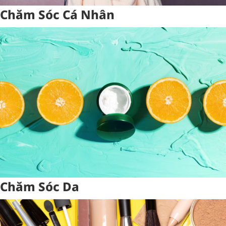
Chăm Sóc Cá Nhân
Chăm Sóc Da