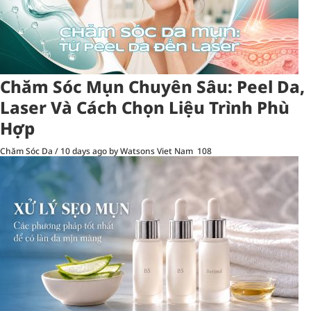
Chăm Sóc Mụn Chuyên Sâu: Peel Da,
Laser Và Cách Chọn Liệu Trình Phù
Hợp
Chăm Sóc Da
/
10 days ago
by Watsons Viet Nam
108