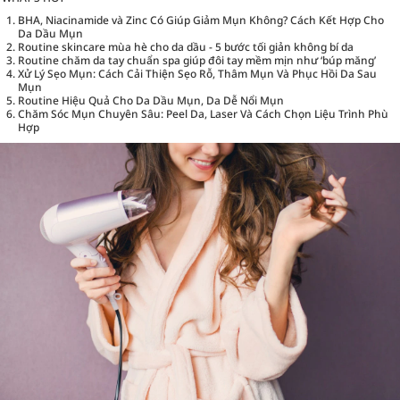
BHA, Niacinamide và Zinc Có Giúp Giảm Mụn Không? Cách Kết Hợp Cho
Da Dầu Mụn
Routine skincare mùa hè cho da dầu - 5 bước tối giản không bí da
Routine chăm da tay chuẩn spa giúp đôi tay mềm mịn như ‘búp măng’
Xử Lý Sẹo Mụn: Cách Cải Thiện Sẹo Rỗ, Thâm Mụn Và Phục Hồi Da Sau
Mụn
Routine Hiệu Quả Cho Da Dầu Mụn, Da Dễ Nổi Mụn
Chăm Sóc Mụn Chuyên Sâu: Peel Da, Laser Và Cách Chọn Liệu Trình Phù
Hợp