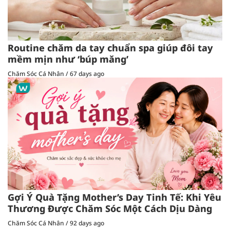
Routine chăm da tay chuẩn spa giúp đôi tay
mềm mịn như ‘búp măng’
Chăm Sóc Cá Nhân
/
67 days ago
Gợi Ý Quà Tặng Mother’s Day Tinh Tế: Khi Yêu
Thương Được Chăm Sóc Một Cách Dịu Dàng
Chăm Sóc Cá Nhân
/
92 days ago