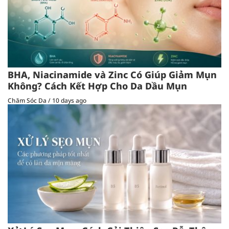
BHA, Niacinamide và Zinc Có Giúp Giảm Mụn
Không? Cách Kết Hợp Cho Da Dầu Mụn
Chăm Sóc Da
/
10 days ago