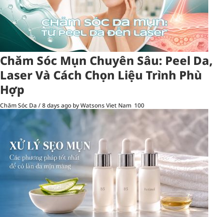
Chăm Sóc Mụn Chuyên Sâu: Peel Da,
Laser Và Cách Chọn Liệu Trình Phù
Hợp
Chăm Sóc Da
/
8 days ago
by Watsons Viet Nam
100