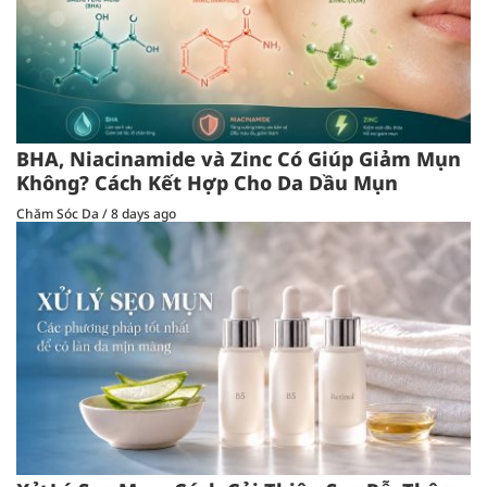
BHA, Niacinamide và Zinc Có Giúp Giảm Mụn
Không? Cách Kết Hợp Cho Da Dầu Mụn
Chăm Sóc Da
/
8 days ago