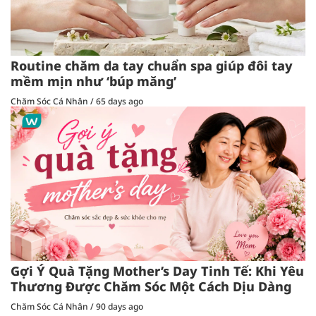
Routine chăm da tay chuẩn spa giúp đôi tay
mềm mịn như ‘búp măng’
Chăm Sóc Cá Nhân
/
65 days ago
Gợi Ý Quà Tặng Mother’s Day Tinh Tế: Khi Yêu
Thương Được Chăm Sóc Một Cách Dịu Dàng
Chăm Sóc Cá Nhân
/
90 days ago