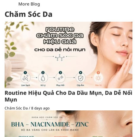
More Blog
Chăm Sóc Da
Routine Hiệu Quả Cho Da Dầu Mụn, Da Dễ Nổi
Mụn
Chăm Sóc Da
/
8 days ago