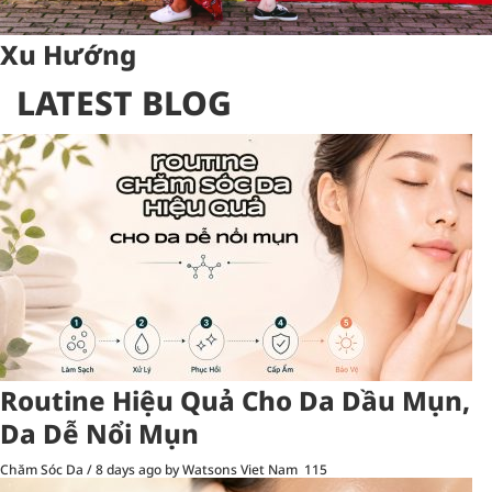
Xu Hướng
LATEST BLOG
Routine Hiệu Quả Cho Da Dầu Mụn,
Da Dễ Nổi Mụn
Chăm Sóc Da
/
8 days ago
by Watsons Viet Nam
115