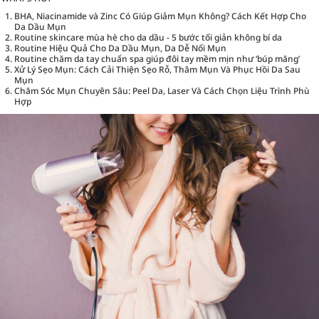
BHA, Niacinamide và Zinc Có Giúp Giảm Mụn Không? Cách Kết Hợp Cho
Da Dầu Mụn
Routine skincare mùa hè cho da dầu - 5 bước tối giản không bí da
Routine Hiệu Quả Cho Da Dầu Mụn, Da Dễ Nổi Mụn
Routine chăm da tay chuẩn spa giúp đôi tay mềm mịn như ‘búp măng’
Xử Lý Sẹo Mụn: Cách Cải Thiện Sẹo Rỗ, Thâm Mụn Và Phục Hồi Da Sau
Mụn
Chăm Sóc Mụn Chuyên Sâu: Peel Da, Laser Và Cách Chọn Liệu Trình Phù
Hợp