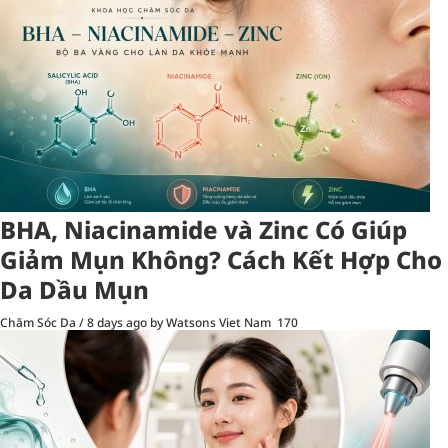
BHA, Niacinamide và Zinc Có Giúp
Giảm Mụn Không? Cách Kết Hợp Cho
Da Dầu Mụn
Chăm Sóc Da
/
8 days ago
by Watsons Viet Nam
170