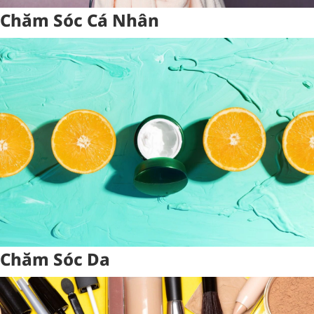
Chăm Sóc Cá Nhân
Chăm Sóc Da