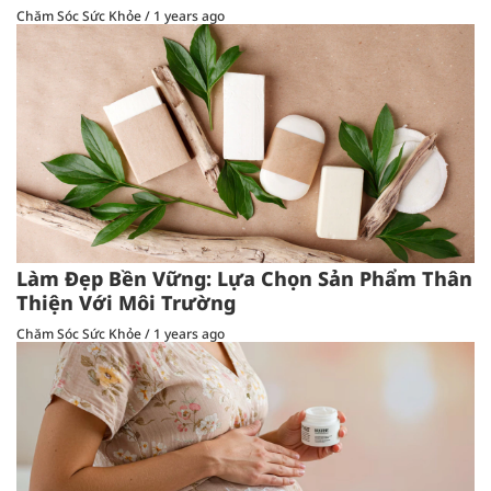
Chăm Sóc Sức Khỏe
/
1 years ago
Làm Đẹp Bền Vững: Lựa Chọn Sản Phẩm Thân
Thiện Với Môi Trường
Chăm Sóc Sức Khỏe
/
1 years ago