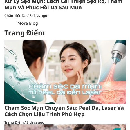
Xử Lý Sẹo Mụn: Cách Cải Thiện Sẹo Rỗ, Thâm
Mụn Và Phục Hồi Da Sau Mụn
Chăm Sóc Da
/
8 days ago
More Blog
Trang Điểm
Chăm Sóc Mụn Chuyên Sâu: Peel Da, Laser Và
Cách Chọn Liệu Trình Phù Hợp
Trang Điểm
/
8 days ago