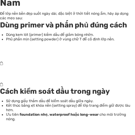
Nam
Để lớp nền bền đẹp suốt ngày dài, đặc biệt ở thời tiết nóng ẩm, hãy áp dụng
các mẹo sau:
Dùng primer và phấn phủ đúng cách
Dùng kem lót (primer) kiềm dầu để giảm bóng nhờn.
Phủ phấn mịn (setting powder) ở vùng chữ T để cố định lớp nền.
Cách kiểm soát dầu trong ngày
Sử dụng giấy thấm dầu để kiểm soát dầu giữa ngày.
Kết thúc bằng xịt khóa nền (setting spray) để lớp trang điểm giữ được lâu
hơn.
Ưu tiên
foundation nhẹ, waterproof hoặc long-wear
cho môi trường
nóng.