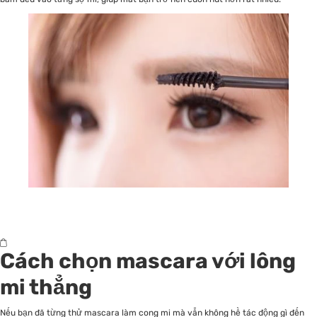
Cách chọn mascara với lông
mi thẳng
Nếu bạn đã từng thử mascara làm cong mi mà vẫn không hề tác động gì đến