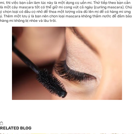
mi, thì việc bạn cần làm lúc này là một dụng cụ uốn mi. Thứ tiếp theo bạn cần
là một cây mascara tốt có thể giữ mi cong vút cả ngày (curling mascara). Chú
ý chọn loại có đầu cọ nhỏ để thoa một lượng vừa đủ lên mi để có hàng mi ưng
ý. Thêm một lưu ý là bạn nên chọn loại mascara không thấm nước để đảm bảo
hàng mi không bị nhòe và lâu trôi.
RELATED BLOG