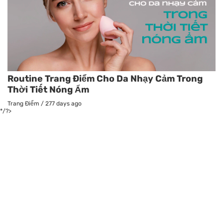
Routine Trang Điểm Cho Da Nhạy Cảm Trong
Thời Tiết Nóng Ẩm
Trang Điểm
/
277 days ago
*/?>