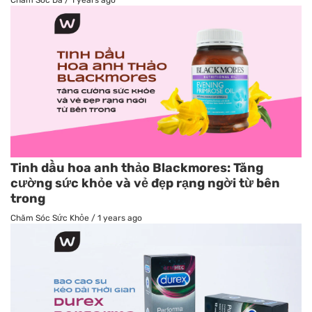
Tinh dầu hoa anh thảo Blackmores: Tăng
cường sức khỏe và vẻ đẹp rạng ngời từ bên
trong
Chăm Sóc Sức Khỏe
/
1 years ago