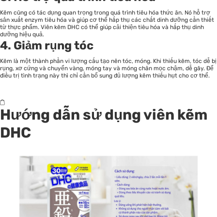
Kẽm cũng có tác dụng quan trọng trong quá trình tiêu hóa thức ăn. Nó hỗ trợ
sản xuất enzym tiêu hóa và giúp cơ thể hấp thụ các chất dinh dưỡng cần thiết
từ thực phẩm. Viên kẽm DHC có thể giúp cải thiện tiêu hóa và hấp thụ dinh
dưỡng hiệu quả.
4. Giảm rụng tóc
Kẽm là một thành phần vi lượng cấu tạo nên tóc, móng. Khi thiếu kẽm, tóc dễ bị
rụng, xơ cứng và chuyển vàng, móng tay và móng chân mọc chậm, dễ gãy. Để
điều trị tình trạng này thì chỉ cần bổ sung đủ lượng kẽm thiếu hụt cho cơ thể.
Hướng dẫn sử dụng viên kẽm
DHC