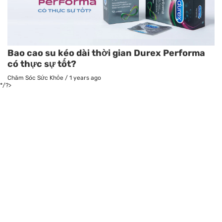
Bao cao su kéo dài thời gian Durex Performa
có thực sự tốt?
Chăm Sóc Sức Khỏe
/
1 years ago
*/?>