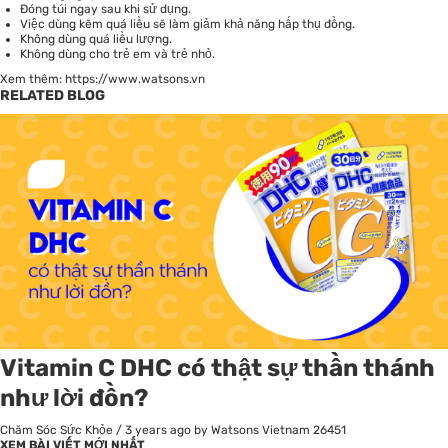
Đóng túi ngay sau khi sử dụng.
Việc dùng kẽm quá liều sẽ làm giảm khả năng hấp thụ đồng.
Không dùng quá liều lượng.
Không dùng cho trẻ em và trẻ nhỏ.
Xem thêm:
https://www.watsons.vn
RELATED BLOG
Vitamin C DHC có thật sự thần thánh
như lời đồn?
Chăm Sóc Sức Khỏe
/
3 years ago
by Watsons Vietnam
26451
XEM BÀI VIẾT MỚI NHẤT