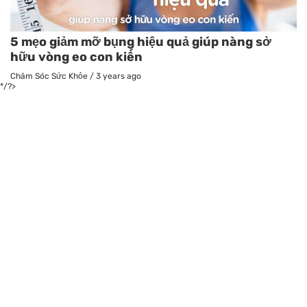
5 mẹo giảm mỡ bụng hiệu quả giúp nàng sở
hữu vòng eo con kiến
Chăm Sóc Sức Khỏe
/
3 years ago
*/?>