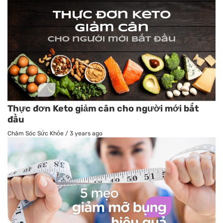
Thực đơn Keto giảm cân cho người mới bắt
đầu
Chăm Sóc Sức Khỏe
/
3 years ago