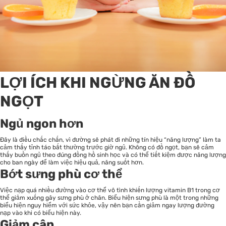
LỢI ÍCH KHI NGỪNG ĂN ĐỒ
NGỌT
Ngủ ngon hơn
Đây là điều chắc chắn, vì đường sẽ phát đi những tín hiệu “năng lượng” làm ta
cảm thấy tỉnh táo bất thường trước giờ ngủ. Không có đồ ngọt, bạn sẽ cảm
thấy buồn ngủ theo đúng đồng hồ sinh học và có thể tiết kiệm được năng lượng
cho ban ngày để làm việc hiệu quả, năng suốt hơn.
Bớt sưng phù cơ thể
Việc nạp quá nhiều đường vào cơ thể vô tình khiến lượng vitamin B1 trong cơ
thể giảm xuống gây sưng phù ở chân. Biểu hiện sưng phù là một trong những
biểu hiện nguy hiểm với sức khỏe, vậy nên bạn cần giảm ngay lượng đường
nạp vào khi có biểu hiện này.
Giảm cân