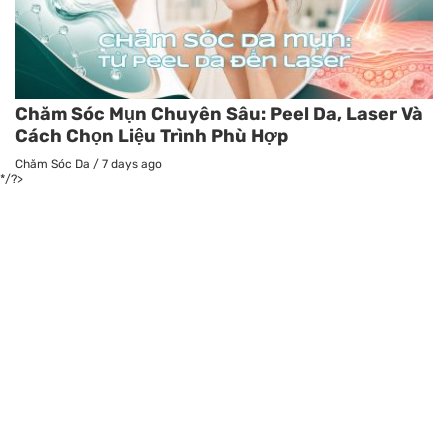
Chăm Sóc Mụn Chuyên Sâu: Peel Da, Laser Và
Cách Chọn Liệu Trình Phù Hợp
Chăm Sóc Da
/
7 days ago
*/?>