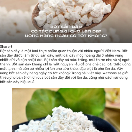
Share
Bột sắn dây là một loại thực phẩm quen thuộc với nhiều người Việt Nam. Bột
sắn dây được làm từ củ sắn dây, một loại cây mọc hoang dại ở nhiều vùng
nhiệt đới và cận nhiệt đới. Bột sắn dây có màu trắng, mùi thơm nhẹ và vị ngọt
thanh. Bột sắn dây không chỉ là một nguyên liệu để pha chế các loại thức uống
mát lạnh, mà còn có nhiều lợi ích cho sức khỏe, đặc biệt là cho làn da. Vậy
uống bột sắn dây hằng ngày có tốt không? Trong bài viết này,
Watsons
sẽ giới
thiệu cho bạn 5 lợi ích của bột sắn dây đối với làn da, cũng như cách sử dụng
bột sắn dây hiệu quả.