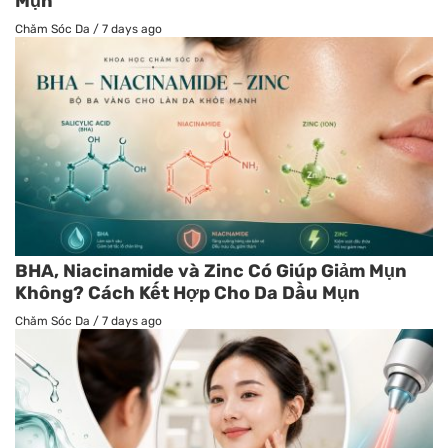
Mụn
Chăm Sóc Da
/
7 days ago
BHA, Niacinamide và Zinc Có Giúp Giảm Mụn
Không? Cách Kết Hợp Cho Da Dầu Mụn
Chăm Sóc Da
/
7 days ago