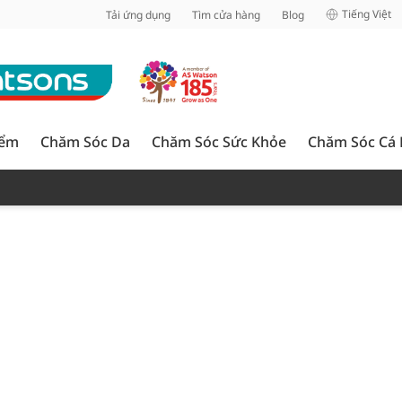
inh
Tiếng Việt
Tải ứng dụng
Tìm cửa hàng
Blog
iểm
Chăm Sóc Da
Chăm Sóc Sức Khỏe
Chăm Sóc Cá