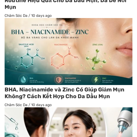
Routine Hiệu Quả Cho Da Dầu Mụn, Da Dễ Nổi
Mụn
Chăm Sóc Da
/
10 days ago
BHA, Niacinamide và Zinc Có Giúp Giảm Mụn
Không? Cách Kết Hợp Cho Da Dầu Mụn
Chăm Sóc Da
/
10 days ago