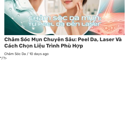
Chăm Sóc Mụn Chuyên Sâu: Peel Da, Laser Và
Cách Chọn Liệu Trình Phù Hợp
Chăm Sóc Da
/
10 days ago
*/?>