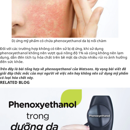
Dị ứng mỹ phẩm có chứa phenoxyethanol da bị nổi chàm
Đối với các trường hợp không có tiền sử bị dị ứng, khi sử dụng
phenoxyethanol không nên vượt quá nồng độ 1% và cũng không nên lạm
dụng, dẫn đến tích tụ hóa chất trên bề mặt da chứa nhiều rủi ro ảnh hưởng
đến sức khỏe.
Trên đây là bài tổng hợp về phenoxyethanol của Watsons. Hy vọng bài viết đã
giải đáp thắc mắc của mọi người về việc nên hay không nên sử dụng mỹ phẩm
có loại hóa chất này.
RELATED BLOG