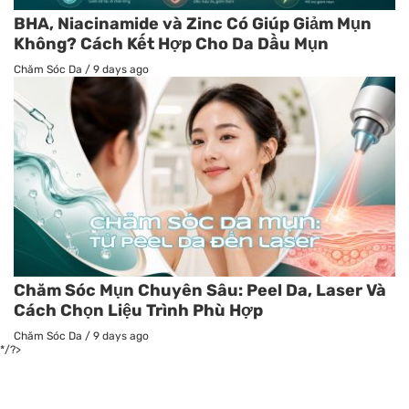
BHA, Niacinamide và Zinc Có Giúp Giảm Mụn
Không? Cách Kết Hợp Cho Da Dầu Mụn
Chăm Sóc Da
/
9 days ago
Chăm Sóc Mụn Chuyên Sâu: Peel Da, Laser Và
Cách Chọn Liệu Trình Phù Hợp
Chăm Sóc Da
/
9 days ago
*/?>