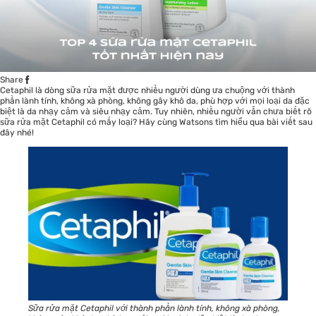
Share
Cetaphil là dòng sữa rửa mặt được nhiều người dùng ưa chuộng với thành
phần lành tính, không xà phòng, không gây khô da, phù hợp với mọi loại da đặc
biệt là da nhạy cảm và siêu nhạy cảm. Tuy nhiên, nhiều người vẫn chưa biết rõ
sữa rửa mặt Cetaphil có mấy loại? Hãy cùng
Watsons
tìm hiểu qua bài viết sau
đây nhé!
Sữa rửa mặt Cetaphil với thành phần lành tính, không xà phòng,