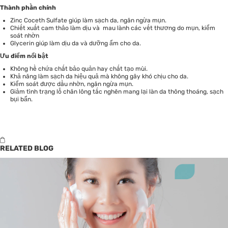
Thành phần chính
Zinc Coceth Sulfate giúp làm sạch da, ngăn ngừa mụn.
Chiết xuất cam thảo làm dịu và mau lành các vết thương do mụn, kiểm
soát nhờn
Glycerin giúp làm dịu da và dưỡng ẩm cho da.
Ưu điểm nổi bật
Không hề chứa chất bảo quản hay chất tạo mùi.
Khả năng làm sạch da hiệu quả mà không gây khó chịu cho da.
Kiểm soát được dầu nhờn, ngăn ngừa mụn.
Giảm tình trạng lỗ chân lông tắc nghẽn mang lại làn da thông thoáng, sạch
bụi bẩn.
RELATED BLOG