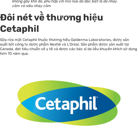
không gây khô da, phù hợp với mọi loại da đặc biệt là da nhạy
cảm và siêu nhạy cảm
Đôi nét về thương hiệu
Cetaphil
Sữa rửa mặt
Cetaphil thuộc thương hiệu Galderma Laboratories, được sản
xuất bởi công ty dược phẩm Nestlé và L’Oréal. Sản phẩm được sản xuất tại
Canada, đạt tiêu chuẩn về y tế và được các bác sĩ da liễu khuyến khích sử dụng
hơn 70 năm qua.