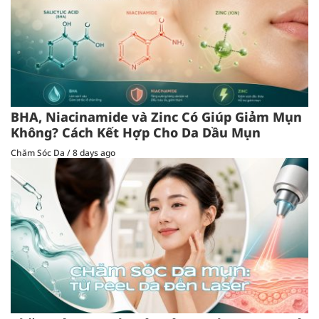
BHA, Niacinamide và Zinc Có Giúp Giảm Mụn
Không? Cách Kết Hợp Cho Da Dầu Mụn
Chăm Sóc Da
/
8 days ago