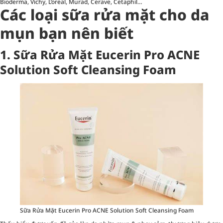
Bioderma, Vichy, L’oreal, Murad, Cerave, Cetaphil…
Các loại sữa rửa mặt cho da
mụn bạn nên biết
1. Sữa Rửa Mặt Eucerin Pro ACNE
Solution Soft Cleansing Foam
Sữa Rửa Mặt Eucerin Pro ACNE Solution Soft Cleansing Foam