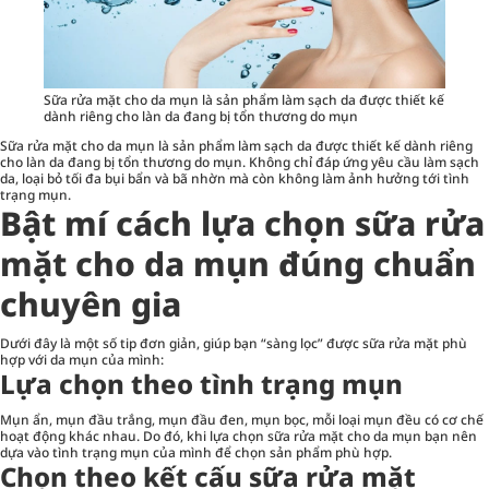
Sữa rửa mặt cho da mụn là sản phẩm làm sạch da được thiết kế
dành riêng cho làn da đang bị tổn thương do mụn
Sữa rửa mặt
cho da mụn là sản phẩm làm sạch da được thiết kế dành riêng
cho làn da đang bị tổn thương do mụn. Không chỉ đáp ứng yêu cầu làm sạch
da, loại bỏ tối đa bụi bẩn và bã nhờn mà còn không làm ảnh hưởng tới tình
trạng mụn.
Bật mí cách lựa chọn sữa rửa
mặt cho da mụn đúng chuẩn
chuyên gia
Dưới đây là một số tip đơn giản, giúp bạn “sàng lọc” được sữa rửa mặt phù
hợp với da mụn của mình:
Lựa chọn theo tình trạng mụn
Mụn ẩn, mụn đầu trắng, mụn đầu đen, mụn bọc, mỗi loại mụn đều có cơ chế
hoạt động khác nhau. Do đó, khi lựa chọn sữa rửa mặt cho da mụn bạn nên
dựa vào tình trạng mụn của mình để chọn sản phẩm phù hợp.
Chọn theo kết cấu sữa rửa mặt