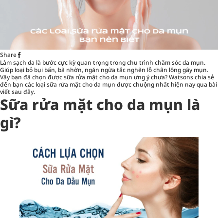
Share
Làm sạch da là bước cực kỳ quan trọng trong chu trình chăm sóc da mụn.
Giúp loại bỏ bụi bẩn, bã nhờn, ngăn ngừa tắc nghẽn lỗ chân lông gây mụn.
Vậy bạn đã chọn được sữa rửa mặt cho da mụn ưng ý chưa? Watsons chia sẻ
đến bạn các loại sữa rửa mặt cho da mụn được chuộng nhất hiện nay qua bài
viết sau đây.
Sữa rửa mặt cho da mụn là
gì?