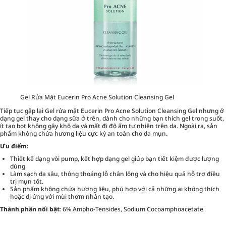
Gel Rửa Mặt Eucerin Pro Acne Solution Cleansing Gel
Tiếp tục gặp lại
Gel rửa mặt Eucerin Pro Acne Solution Cleansing Gel
nhưng ở
dạng gel thay cho dạng sữa ở trên, dành cho những bạn thích gel trong suốt,
ít tạo bọt không gây khô da và mất đi độ ẩm tự nhiên trên da. Ngoài ra, sản
phẩm không chứa hương liệu cực kỳ an toàn cho da mụn.
Ưu điểm:
Thiết kế dạng vòi pump, kết hợp dạng gel giúp bạn tiết kiệm được lượng
dùng
Làm sạch da sâu, thông thoáng lỗ chân lông và cho hiệu quả hỗ trợ điều
trị mụn tốt.
Sản phẩm không chứa hương liệu, phù hợp với cả những ai không thích
hoặc dị ứng với mùi thơm nhân tạo.
Thành phần nổi bật
: 6% Ampho-Tensides, Sodium Cocoamphoacetate