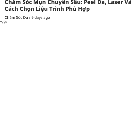
Chăm Sóc Mụn Chuyên Sâu: Peel Da, Laser Và
Cách Chọn Liệu Trình Phù Hợp
Chăm Sóc Da
/
9 days ago
*/?>