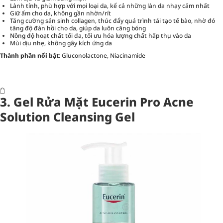
Lành tính, phù hợp với mọi loại da, kể cả những làn da nhạy cảm nhất
Giữ ẩm cho da, không gần nhờn/rít
Tăng cường sản sinh collagen, thúc đẩy quá trình tái tạo tế bào, nhờ đó
tăng độ đàn hồi cho da, giúp da luôn căng bóng
Nồng độ hoạt chất tối đa, tối ưu hóa lượng chất hấp thụ vào da
Mùi dịu nhẹ, không gây kích ứng da
Thành phần nổi bật
: Gluconolactone, Niacinamide
3. Gel Rửa Mặt Eucerin Pro Acne
Solution Cleansing Gel