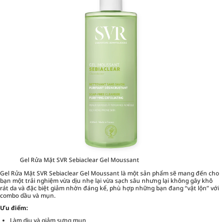
Gel Rửa Mặt SVR Sebiaclear Gel Moussant
Gel Rửa Mặt SVR Sebiaclear Gel Moussant là một sản phẩm sẽ mang đến cho
bạn một trải nghiệm vừa dịu nhẹ lại vừa sạch sâu nhưng lại không gây khô
rát da và đặc biệt giảm nhờn đáng kể, phù hợp những bạn đang “vật lộn” với
combo dầu và mụn.
Ưu điểm:
Làm dịu và giảm sưng mụn