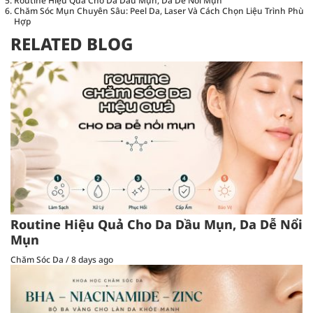
Routine Hiệu Quả Cho Da Dầu Mụn, Da Dễ Nổi Mụn
Chăm Sóc Mụn Chuyên Sâu: Peel Da, Laser Và Cách Chọn Liệu Trình Phù
Hợp
RELATED BLOG
Routine Hiệu Quả Cho Da Dầu Mụn, Da Dễ Nổi
Mụn
Chăm Sóc Da
/
8 days ago