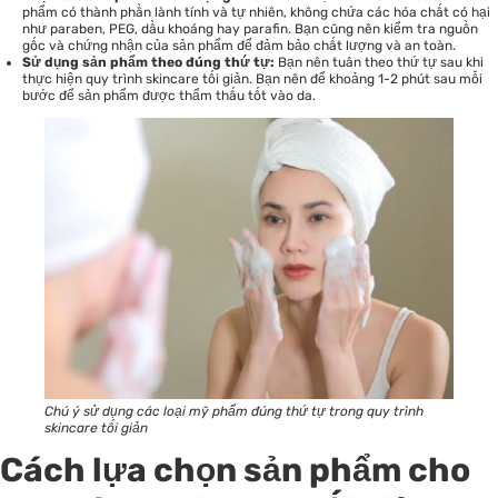
phẩm có thành phần lành tính và tự nhiên, không chứa các hóa chất có hại
như paraben, PEG, dầu khoáng hay parafin. Bạn cũng nên kiểm tra nguồn
gốc và chứng nhận của sản phẩm để đảm bảo chất lượng và an toàn.
Sử dụng sản phẩm theo đúng thứ tự:
Bạn nên tuân theo thứ tự sau khi
thực hiện quy trình skincare tối giản. Bạn nên để khoảng 1-2 phút sau mỗi
bước để sản phẩm được thẩm thấu tốt vào da.
Chú ý sử dụng các loại mỹ phẩm đúng thứ tự trong quy trình
skincare tối giản
Cách lựa chọn sản phẩm cho