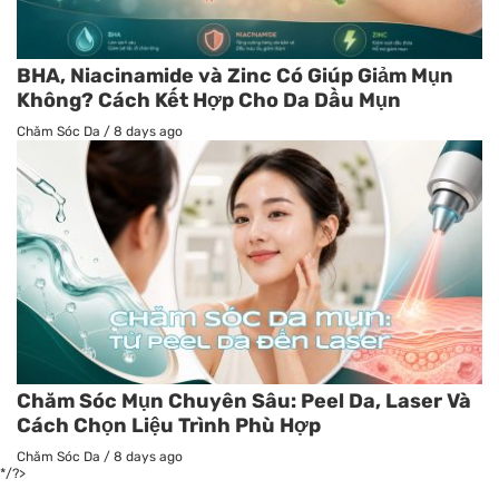
BHA, Niacinamide và Zinc Có Giúp Giảm Mụn
Không? Cách Kết Hợp Cho Da Dầu Mụn
Chăm Sóc Da
/
8 days ago
Chăm Sóc Mụn Chuyên Sâu: Peel Da, Laser Và
Cách Chọn Liệu Trình Phù Hợp
Chăm Sóc Da
/
8 days ago
*/?>