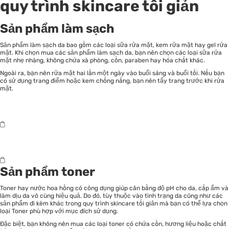
quy trình skincare tối giản
Sản phẩm làm sạch
Sản phẩm làm sạch da bao gồm các loại sữa rửa mặt, kem rửa mặt hay gel rửa
mặt. Khi chọn mua các sản phẩm làm sạch da, bạn nên chọn các loại sữa rửa
mặt nhẹ nhàng, không chứa xà phòng, cồn, paraben hay hóa chất khác.
Ngoài ra, bạn nên rửa mặt hai lần một ngày vào buổi sáng và buổi tối. Nếu bạn
có sử dụng trang điểm hoặc kem chống nắng, bạn nên tẩy trang trước khi rửa
mặt.
Sản phẩm toner
Toner hay nước hoa hồng có công dụng giúp cân bằng độ pH cho da, cấp ẩm và
làm dịu da vô cùng hiệu quả. Do đó, tùy thuộc vào tình trạng da cũng như các
sản phẩm đi kèm khác trong quy trình skincare tối giản mà bạn có thể lựa chọn
loại Toner phù hợp với mục đích sử dụng.
Đặc biệt, bạn không nên mua các loại toner có chứa cồn, hương liệu hoặc chất