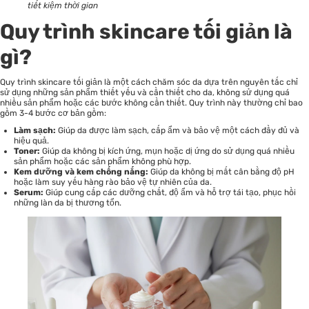
tiết kiệm thời gian
Quy trình skincare tối giản là
gì?
Quy trình skincare tối giản là một cách
chăm sóc da
dựa trên nguyên tắc chỉ
sử dụng những sản phẩm thiết yếu và cần thiết cho da, không sử dụng quá
nhiều sản phẩm hoặc các bước không cần thiết. Quy trình này thường chỉ bao
gồm 3-4 bước cơ bản gồm:
Làm sạch:
Giúp da được làm sạch, cấp ẩm và bảo vệ một cách đầy đủ và
hiệu quả.
Toner:
Giúp da không bị kích ứng, mụn hoặc dị ứng do sử dụng quá nhiều
sản phẩm hoặc các sản phẩm không phù hợp.
Kem dưỡng và kem chống nắng:
Giúp da không bị mất cân bằng độ pH
hoặc làm suy yếu hàng rào bảo vệ tự nhiên của da.
Serum:
Giúp cung cấp các dưỡng chất, độ ẩm và hỗ trợ tái tạo, phục hồi
những làn da bị thương tổn.