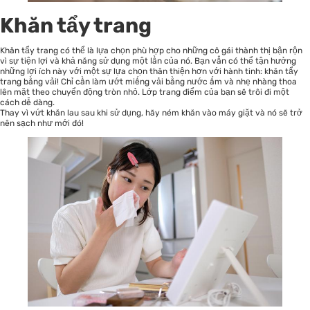
Khăn tẩy trang
Khăn tẩy trang có thể là lựa chọn phù hợp cho những cô gái thành thị bận rộn
vì sự tiện lợi và khả năng sử dụng một lần của nó. Bạn vẫn có thể tận hưởng
những lợi ích này với một sự lựa chọn thân thiện hơn với hành tinh: khăn tẩy
trang bằng vải! Chỉ cần làm ướt miếng vải bằng nước ấm và nhẹ nhàng thoa
lên mặt theo chuyển động tròn nhỏ. Lớp trang điểm của bạn sẽ trôi đi một
cách dễ dàng.
Thay vì vứt khăn lau sau khi sử dụng, hãy ném khăn vào máy giặt và nó sẽ trở
nên sạch như mới đó!