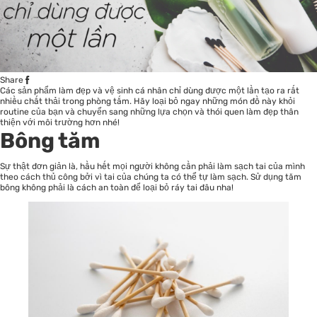
Share
Các sản phẩm làm đẹp và vệ sinh cá nhân chỉ dùng được một lần tạo ra rất
nhiều chất thải trong phòng tắm. Hãy loại bỏ ngay những món đồ này khỏi
routine của bạn và chuyển sang những lựa chọn và thói quen làm đẹp thân
thiện với môi trường hơn nhé!
Bông tăm
Sự thật đơn giản là, hầu hết mọi người không cần phải làm sạch tai của mình
theo cách thủ công bởi vì tai của chúng ta có thể tự làm sạch. Sử dụng tăm
bông không phải là cách an toàn để loại bỏ ráy tai đâu nha!