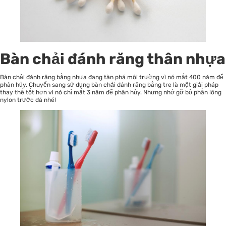
Bàn chải đánh răng thân nhựa
Bàn chải đánh răng bằng nhựa đang tàn phá môi trường vì nó mất 400 năm để
phân hủy. Chuyển sang sử dụng bàn chải đánh răng bằng tre là một giải pháp
thay thế tốt hơn vì nó chỉ mất 3 năm để phân hủy. Nhưng nhớ gỡ bỏ phần lông
nylon trước đã nhé!