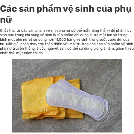
Các sản phẩm vệ sinh của phụ
nữ
Chất thải từ
các sản phẩm vệ sinh phụ nữ
có thể mất hàng thế kỷ để phân hủy
sinh học trong khi băng vệ sinh là sản phẩm chỉ dùng được một lần và trung
bình một phụ nữ sẽ sử dụng hơn 11.000 băng vệ sinh trong suốt cuộc đời của
họ. Một giải pháp thay thế thân thiện với môi trường cho các sản phẩm vệ sinh
phụ nữ truyền thống là cốc nguyệt san, có thể sử dụng trong 5 năm, giảm thiểu
chất thải một cách tối đa