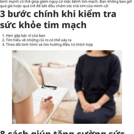
lành mạnh có thể giúp giảm nguy cơ mắc bệnh tim mạch. Bạn không bao giờ
quá già hoặc quá trẻ để bắt đầu chăm sóc trái tim của mình cả!
3 bước chính khi kiểm tra
sức khỏe tim mạch
Hẹn gặp bác sĩ của bạn
Tìm hiểu về những rủi ro có thể xảy ra
Theo dõi tình hình và tìm hướng điều trị thích hợp
8 cách giúp tăng cường sức