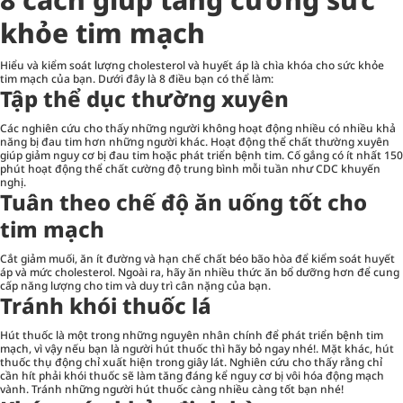
khỏe tim mạch
Hiểu và kiểm soát lượng cholesterol và huyết áp là chìa khóa cho sức khỏe
tim mạch của bạn. Dưới đây là 8 điều bạn có thể làm:
Tập thể dục thường xuyên
Các nghiên cứu cho thấy những người không hoạt động nhiều có nhiều khả
năng bị đau tim hơn những người khác. Hoạt động thể chất thường xuyên
giúp giảm nguy cơ bị đau tim hoặc phát triển bệnh tim. Cố gắng có ít nhất 150
phút hoạt động thể chất cường độ trung bình mỗi tuần như CDC khuyến
nghị.
Tuân theo chế độ ăn uống tốt cho
tim mạch
Cắt giảm muối, ăn ít đường và hạn chế chất béo bão hòa để kiểm soát huyết
áp và mức cholesterol. Ngoài ra, hãy ăn nhiều thức ăn bổ dưỡng hơn để cung
cấp năng lượng cho tim và duy trì cân nặng của bạn.
Tránh khói thuốc lá
Hút thuốc là một trong những nguyên nhân chính để phát triển bệnh tim
mạch, vì vậy nếu bạn là người hút thuốc thì hãy bỏ ngay nhé!. Mặt khác, hút
thuốc thụ động chỉ xuất hiện trong giây lát. Nghiên cứu cho thấy rằng chỉ
cần hít phải khói thuốc sẽ làm tăng đáng kể nguy cơ bị vôi hóa động mạch
vành. Tránh những người hút thuốc càng nhiều càng tốt bạn nhé!