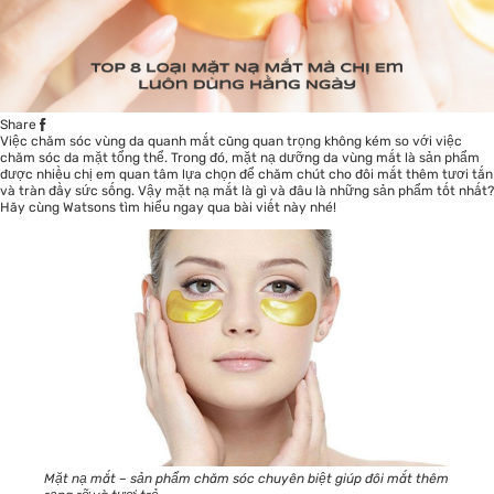
Share
Việc chăm sóc vùng da quanh mắt cũng quan trọng không kém so với việc
chăm sóc da mặt tổng thể. Trong đó, mặt nạ dưỡng da vùng mắt là sản phẩm
được nhiều chị em quan tâm lựa chọn để chăm chút cho đôi mắt thêm tươi tắn
và tràn đầy sức sống. Vậy mặt nạ mắt là gì và đâu là những sản phẩm tốt nhất?
Hãy cùng
Watsons
tìm hiểu ngay qua bài viết này nhé!
Mặt nạ mắt – sản phẩm chăm sóc chuyên biệt giúp đôi mắt thêm