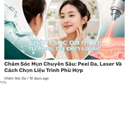
Chăm Sóc Mụn Chuyên Sâu: Peel Da, Laser Và
Cách Chọn Liệu Trình Phù Hợp
Chăm Sóc Da
/
10 days ago
*/?>