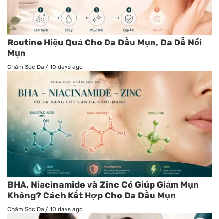
Routine Hiệu Quả Cho Da Dầu Mụn, Da Dễ Nổi
Mụn
Chăm Sóc Da
/
10 days ago
BHA, Niacinamide và Zinc Có Giúp Giảm Mụn
Không? Cách Kết Hợp Cho Da Dầu Mụn
Chăm Sóc Da
/
10 days ago