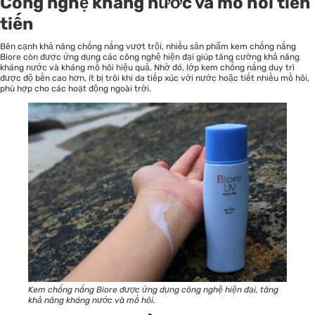
Công nghệ kháng nước và mồ hôi tiên
tiến
Bên cạnh khả năng chống nắng vượt trội, nhiều sản phẩm kem chống nắng
Biore còn được ứng dụng các công nghệ hiện đại giúp tăng cường khả năng
kháng nước và kháng mồ hôi hiệu quả. Nhờ đó, lớp kem chống nắng duy trì
được độ bền cao hơn, ít bị trôi khi da tiếp xúc với nước hoặc tiết nhiều mồ hôi,
phù hợp cho các hoạt động ngoài trời.
Kem chống nắng Biore được ứng dụng công nghệ hiện đại, tăng
khả năng kháng nước và mồ hôi.