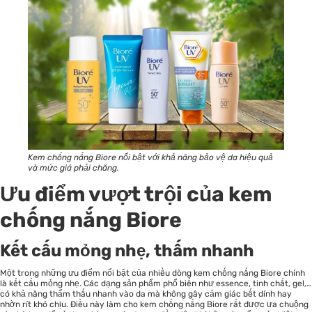
Kem chống nắng Biore nổi bật với khả năng bảo vệ da hiệu quả
và mức giá phải chăng.
Ưu điểm vượt trội của kem
chống nắng Biore
Kết cấu mỏng nhẹ, thấm nhanh
Một trong những ưu điểm nổi bật của nhiều dòng kem chống nắng Biore chính
là kết cấu mỏng nhẹ. Các dạng sản phẩm phổ biến như essence, tinh chất, gel,…
có khả năng thẩm thấu nhanh vào da mà không gây cảm giác bết dính hay
nhờn rít khó chịu. Điều này làm cho kem chống nắng Biore rất được ưa chuộng