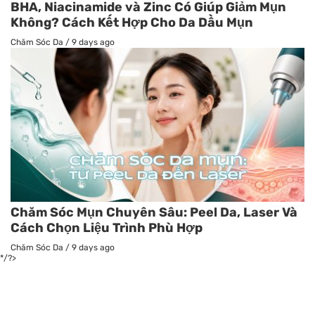
BHA, Niacinamide và Zinc Có Giúp Giảm Mụn
Không? Cách Kết Hợp Cho Da Dầu Mụn
Chăm Sóc Da
/
9 days ago
Chăm Sóc Mụn Chuyên Sâu: Peel Da, Laser Và
Cách Chọn Liệu Trình Phù Hợp
Chăm Sóc Da
/
9 days ago
*/?>