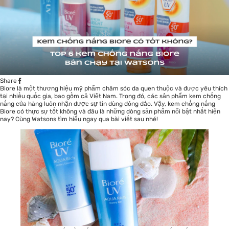
Share
Biore là một thương hiệu mỹ phẩm
chăm sóc da
quen thuộc và được yêu thích
tại nhiều quốc gia, bao gồm cả Việt Nam. Trong đó, các sản phẩm kem chống
nắng của hãng luôn nhận được sự tin dùng đông đảo. Vậy, kem chống nắng
Biore có thực sự tốt không và đâu là những dòng sản phẩm nổi bật nhất hiện
nay? Cùng Watsons tìm hiểu ngay qua bài viết sau nhé!