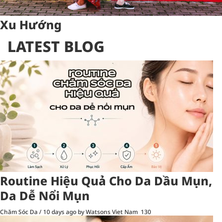
Xu Hướng
LATEST BLOG
Routine Hiệu Quả Cho Da Dầu Mụn,
Da Dễ Nổi Mụn
Chăm Sóc Da
/
10 days ago
by Watsons Viet Nam
130