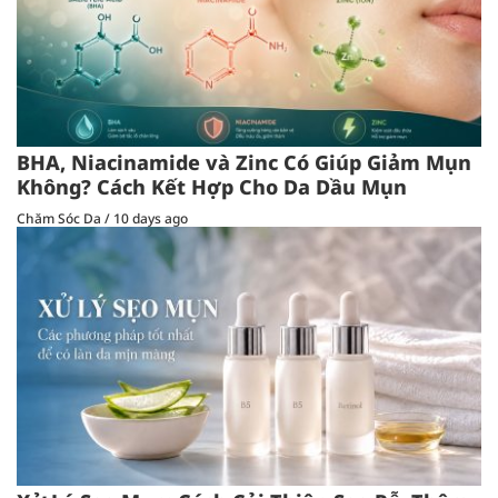
BHA, Niacinamide và Zinc Có Giúp Giảm Mụn
Không? Cách Kết Hợp Cho Da Dầu Mụn
Chăm Sóc Da
/
10 days ago