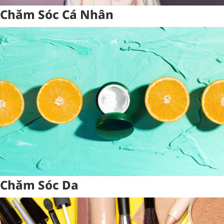
Chăm Sóc Cá Nhân
Chăm Sóc Da