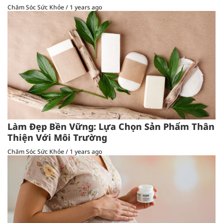
Chăm Sóc Sức Khỏe
/
1 years ago
Làm Đẹp Bền Vững: Lựa Chọn Sản Phẩm Thân
Thiện Với Môi Trường
Chăm Sóc Sức Khỏe
/
1 years ago