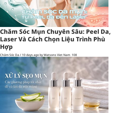
Chăm Sóc Mụn Chuyên Sâu: Peel Da,
Laser Và Cách Chọn Liệu Trình Phù
Hợp
Chăm Sóc Da
/
10 days ago
by Watsons Viet Nam
108