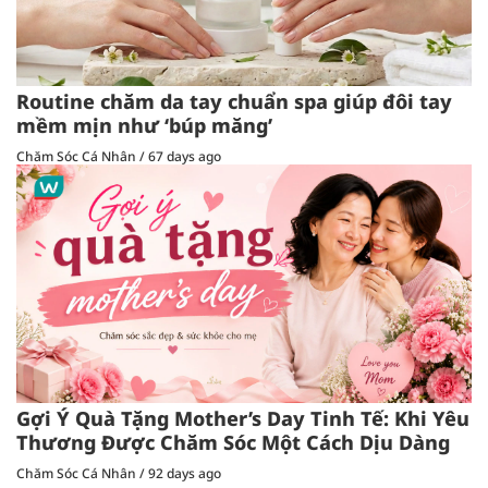
Routine chăm da tay chuẩn spa giúp đôi tay
mềm mịn như ‘búp măng’
Chăm Sóc Cá Nhân
/
67 days ago
Gợi Ý Quà Tặng Mother’s Day Tinh Tế: Khi Yêu
Thương Được Chăm Sóc Một Cách Dịu Dàng
Chăm Sóc Cá Nhân
/
92 days ago