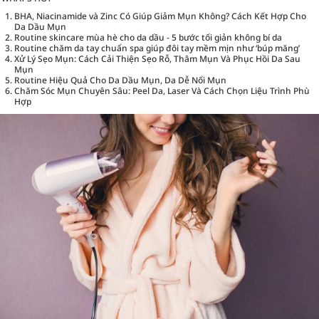
BHA, Niacinamide và Zinc Có Giúp Giảm Mụn Không? Cách Kết Hợp Cho
Da Dầu Mụn
Routine skincare mùa hè cho da dầu - 5 bước tối giản không bí da
Routine chăm da tay chuẩn spa giúp đôi tay mềm mịn như ‘búp măng’
Xử Lý Sẹo Mụn: Cách Cải Thiện Sẹo Rỗ, Thâm Mụn Và Phục Hồi Da Sau
Mụn
Routine Hiệu Quả Cho Da Dầu Mụn, Da Dễ Nổi Mụn
Chăm Sóc Mụn Chuyên Sâu: Peel Da, Laser Và Cách Chọn Liệu Trình Phù
Hợp