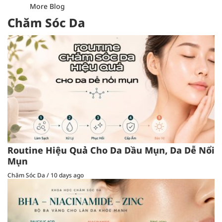
More Blog
Chăm Sóc Da
Routine Hiệu Quả Cho Da Dầu Mụn, Da Dễ Nổi
Mụn
Chăm Sóc Da
/
10 days ago