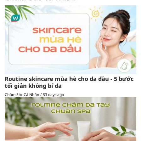
Routine skincare mùa hè cho da dầu - 5 bước
tối giản không bí da
Chăm Sóc Cá Nhân
/
33 days ago