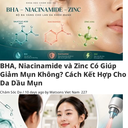
BHA, Niacinamide và Zinc Có Giúp
Giảm Mụn Không? Cách Kết Hợp Cho
Da Dầu Mụn
Chăm Sóc Da
/
10 days ago
by Watsons Viet Nam
227