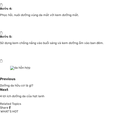
Bước 4:
Phục hồi, nuôi dưỡng vùng da mắt với kem dưỡng mắt.
Bước 5:
Sử dụng kem chống nắng vào buổi sáng và kem dưỡng ẩm vào ban đêm.
Previous
Dưỡng da hữu cơ là gì?
Next
4 lợi ích dưỡng da của hạt lanh
Related Topics
Share
WHAT’S HOT