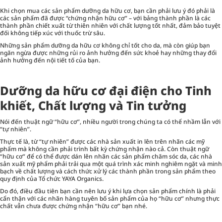
Khi chọn mua các sản phẩm dưỡng da hữu cơ, bạn cần phải lưu ý đó phải là
các sản phẩm đã được “chứng nhận hữu cơ” – với bảng thành phần là các
thành phần chiết xuất từ thiên nhiên với chất lượng tốt nhất, đảm bảo tuyệt
đối không tiếp xúc với thuốc trừ sâu.
Những sản phẩm dưỡng da hữu cơ không chỉ tốt cho da, mà còn giúp bạn
ngăn ngừa được những rủi ro ảnh hưởng đến sức khoẻ hay những thay đổi
ảnh hưởng đến nội tiết tố của bạn.
Dưỡng da hữu cơ đại điện cho Tinh
khiết, Chất lượng và Tin tưởng
Nói đến thuật ngữ “hữu cơ”, nhiều người trong chúng ta có thể nhầm lẫn với
“tự nhiên”.
Thực tế là, từ “tự nhiên” được các nhà sản xuất in lên trên nhãn các mỹ
phẩm mà không cần phải trình bất kỳ chứng nhận nào cả. Còn thuật ngữ
“hữu cơ” để có thể được dán lên nhãn các sản phẩm chăm sóc da, các nhà
sản xuất mỹ phẩm phải trải qua một quá trình xác minh nghiêm ngặt và minh
bạch về chất lượng và cách thức xử lý các thành phần trong sản phẩm theo
quy định của Tổ chức YAYA Organics.
Do đó, điều đầu tiên bạn cần nên lưu ý khi lựa chọn sản phẩm chính là phải
cẩn thận với các nhãn hàng tuyên bố sản phẩm của họ “hữu cơ” nhưng thực
chất vẫn chưa được chứng nhận “hữu cơ” bạn nhé.