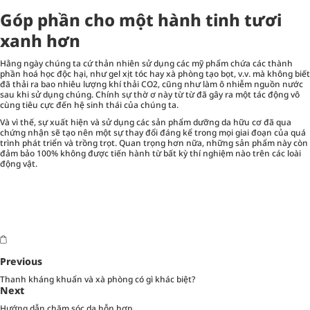
Góp phần cho một hành tinh tươi
xanh hơn
Hằng ngày chúng ta cứ thản nhiên sử dụng các mỹ phẩm chứa các thành
phần hoá học độc hại, như gel xịt tóc hay xà phòng tạo bọt, v.v. mà không biết
đã thải ra bao nhiêu lượng khí thải CO2, cũng như làm ô nhiễm nguồn nước
sau khi sử dụng chúng. Chính sự thờ ơ này từ từ đã gây ra một tác động vô
cùng tiêu cực đến hệ sinh thái của chúng ta.
Và vì thế, sự xuất hiện và sử dụng các sản phẩm dưỡng da hữu cơ đã qua
chứng nhận sẽ tạo nên một sự thay đổi đáng kể trong mọi giai đoạn của quá
trình phát triển và trồng trọt. Quan trọng hơn nữa, những sản phẩm này còn
đảm bảo 100% không được tiến hành từ bất kỳ thí nghiệm nào trên các loài
động vật.
Previous
Thanh kháng khuẩn và xà phòng có gì khác biệt?
Next
Hướng dẫn chăm sóc da hỗn hợp