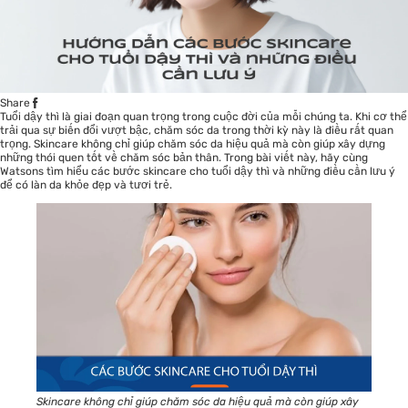
Share
Tuổi dậy thì là giai đoạn quan trọng trong cuộc đời của mỗi chúng ta. Khi cơ thể
trải qua sự biến đổi vượt bậc, chăm sóc da trong thời kỳ này là điều rất quan
trọng. Skincare không chỉ giúp chăm sóc da hiệu quả mà còn giúp xây dựng
những thói quen tốt về chăm sóc bản thân. Trong bài viết này, hãy cùng
Watsons tìm hiểu các bước skincare cho tuổi dậy thì và những điều cần lưu ý
để có làn da khỏe đẹp và tươi trẻ.
Skincare không chỉ giúp chăm sóc da hiệu quả mà còn giúp xây