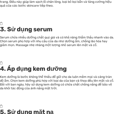
trang. Điều này giúp làm sạch lỗ chân lông, loại bỏ bụi bẩn và tăng cường hiệu
quả của các bước skincare tiếp theo.
3. Sử dụng serum
Serum chứa nhiều dưỡng chất quý giá và có khả năng thẩm thấu nhanh vào da.
Chọn serum phù hợp với nhu cầu của da như dưỡng ẩm, chống lão hóa hay
giảm mụn. Massage nhẹ nhàng một lượng nhỏ serum lên mặt và cổ.
4. Áp dụng kem dưỡng
Kem dưỡng là bước không thể thiếu để giữ cho da luôn mềm mại và căng tràn
độ ẩm. Chọn kem dưỡng phù hợp với loại da của bạn và thoa đều lên mặt và cổ.
Đối với ban ngày, hãy sử dụng kem dưỡng có chứa chất chống nắng để bảo vệ
da khỏi tác động của ánh nắng mặt trời.
5. Sử dụng mặt nạ