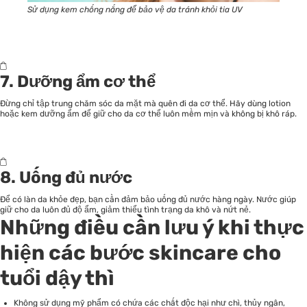
Sử dụng kem chống nắng để bảo vệ da tránh khỏi tia UV
7. Dưỡng ẩm cơ thể
Đừng chỉ tập trung chăm sóc da mặt mà quên đi da cơ thể. Hãy dùng lotion
hoặc kem dưỡng ẩm để giữ cho da cơ thể luôn mềm mịn và không bị khô ráp.
8. Uống đủ nước
Để có làn da khỏe đẹp, bạn cần đảm bảo uống đủ nước hàng ngày. Nước giúp
giữ cho da luôn đủ độ ẩm, giảm thiểu tình trạng da khô và nứt nẻ.
Những điều cần lưu ý khi thực
hiện các bước skincare cho
tuổi dậy thì
Không sử dụng mỹ phẩm có chứa các chất độc hại như chì, thủy ngân,