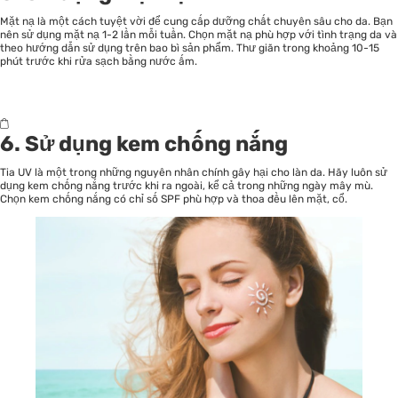
Mặt nạ
là một cách tuyệt vời để cung cấp dưỡng chất chuyên sâu cho da. Bạn
nên sử dụng mặt nạ 1-2 lần mỗi tuần. Chọn mặt nạ phù hợp với tình trạng da và
theo hướng dẫn sử dụng trên bao bì sản phẩm. Thư giãn trong khoảng 10-15
phút trước khi rửa sạch bằng nước ấm.
6. Sử dụng kem chống nắng
Tia UV là một trong những nguyên nhân chính gây hại cho làn da. Hãy luôn sử
dụng kem chống nắng trước khi ra ngoài, kể cả trong những ngày mây mù.
Chọn kem chống nắng có chỉ số SPF phù hợp và thoa đều lên mặt, cổ.