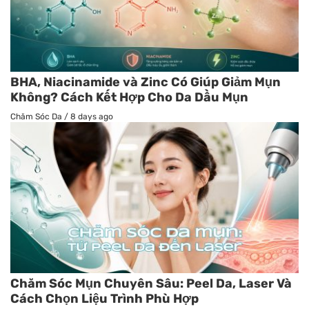
BHA, Niacinamide và Zinc Có Giúp Giảm Mụn
Không? Cách Kết Hợp Cho Da Dầu Mụn
Chăm Sóc Da
/
8 days ago
Chăm Sóc Mụn Chuyên Sâu: Peel Da, Laser Và
Cách Chọn Liệu Trình Phù Hợp