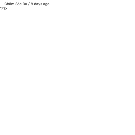
Chăm Sóc Da
/
8 days ago
*/?>