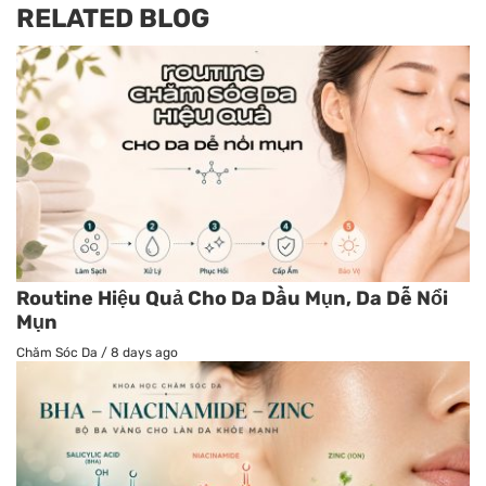
RELATED BLOG
Routine Hiệu Quả Cho Da Dầu Mụn, Da Dễ Nổi
Mụn
Chăm Sóc Da
/
8 days ago