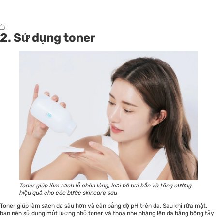
2. Sử dụng toner
Toner giúp làm sạch lỗ chân lông, loại bỏ bụi bẩn và tăng cường
hiệu quả cho các bước skincare sau
Toner giúp làm sạch da sâu hơn và cân bằng độ pH trên da. Sau khi rửa mặt,
bạn nên sử dụng một lượng nhỏ toner và thoa nhẹ nhàng lên da bằng bông tẩy