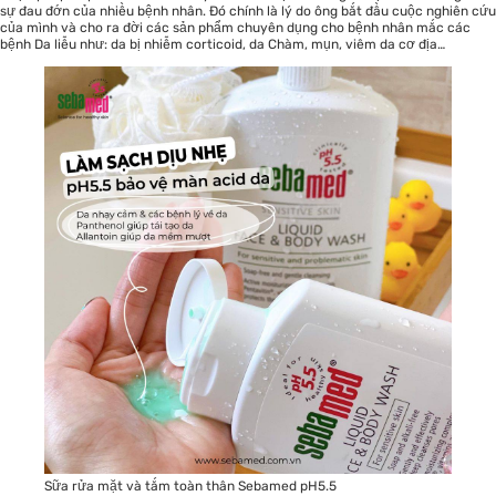
sự đau đớn của nhiều bệnh nhân. Đó chính là lý do ông bắt đầu cuộc nghiên cứu
của mình và cho ra đời các sản phẩm chuyên dụng cho bệnh nhân mắc các
bệnh Da liễu như: da bị nhiễm corticoid, da Chàm, mụn, viêm da cơ địa…
Sữa rửa mặt và tắm toàn thân Sebamed pH5.5