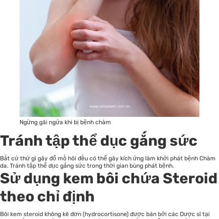
Ngừng gãi ngứa khi bị bệnh chàm
Tránh tập thể dục gắng sức
Bất cứ thứ gì gây đổ mồ hôi đều có thể gây kích ứng làm khởi phát bệnh Chàm
da. Tránh tập thể dục gắng sức trong thời gian bùng phát bệnh.
Sử dụng kem bôi chứa Steroid
theo chỉ định
Bôi kem steroid không kê đơn (hydrocortisone) được bán bởi các Dược sĩ tại