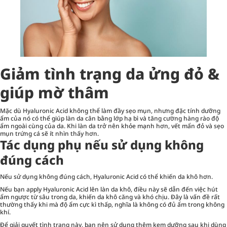
Giảm tình trạng da ửng đỏ &
giúp mờ thâm
Mặc dù Hyaluronic Acid không thể làm đầy sẹo mụn, nhưng đặc tính dưỡng
ẩm của nó có thể giúp làn da cân bằng lớp hạ bì và tăng cường hàng rào độ
ẩm ngoài cùng của da. Khi làn da trở nên khỏe mạnh hơn, vết mẩn đỏ và sẹo
mụn trứng cá sẽ ít nhìn thấy hơn.
Tác dụng phụ nếu sử dụng không
đúng cách
Nếu sử dụng không đúng cách, Hyaluronic Acid có thể khiến da khô hơn.
Nếu bạn apply Hyaluronic Acid lên làn da khô, điều này sẽ dẫn đến việc hút
ẩm ngược từ sâu trong da, khiến da khô căng và khó chịu. Đây là vấn đề rất
thường thấy khi mà độ ẩm cực kì thấp, nghĩa là không có đủ ẩm trong không
khí.
Để giải quyết tình trạng này, bạn nên sử dụng thêm kem dưỡng sau khi dùng