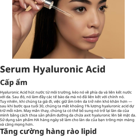
Serum Hyaluronic Acid
Cấp ẩm
Hyaluronic Acid hút nước từ môi trường, kéo nó về phía da và liên kết nước
với da. Sau đó, nó làm đầy các tế bào da mà nó đã liên kết với chính nó.
Tuy nhiên, khi chúng ta già đi, việc giữ ẩm trên da trở nên khó khăn hơn —
sau khi bước qua tuổi 30, chúng ta mất khoảng 1% lượng hyaluronic acid dự
trữ mỗi năm. May mắn thay, chúng ta có thể bổ sung nó trở lại làn da của
mình bằng cách thoa sản phẩm dưỡng da chứa axit hyaluronic lên bề mặt da.
Sử dụng sản phẩm HA hàng ngày sẽ làm cho làn da của bạn trông mịn màng
và căng mọng hơn.
Tăng cường hàng rào lipid