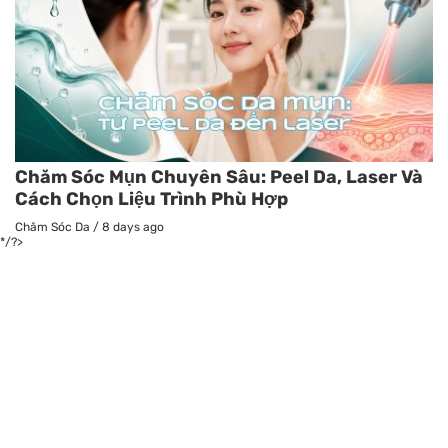
Chăm Sóc Mụn Chuyên Sâu: Peel Da, Laser Và
Cách Chọn Liệu Trình Phù Hợp
Chăm Sóc Da
/
8 days ago
*/?>