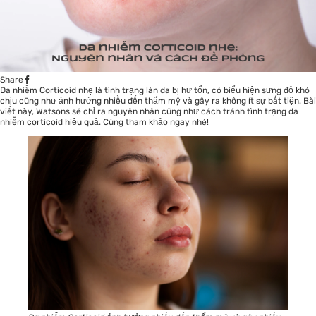
Share
Da nhiễm Corticoid nhẹ là tình trạng làn da bị hư tổn, có biểu hiện sưng đỏ khó
chịu cũng như ảnh hưởng nhiều đến thẩm mỹ và gây ra không ít sự bất tiện. Bài
viết này, Watsons sẽ chỉ ra nguyên nhân cũng như cách tránh tình trạng da
nhiễm corticoid hiệu quả. Cùng tham khảo ngay nhé!