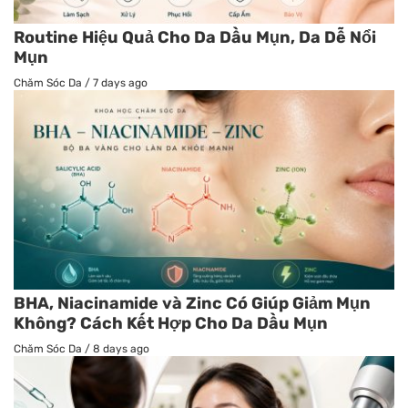
Routine Hiệu Quả Cho Da Dầu Mụn, Da Dễ Nổi
Mụn
Chăm Sóc Da
/
7 days ago
BHA, Niacinamide và Zinc Có Giúp Giảm Mụn
Không? Cách Kết Hợp Cho Da Dầu Mụn
Chăm Sóc Da
/
8 days ago