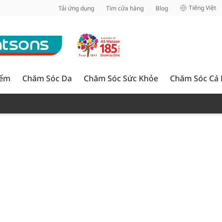
inh
Tiếng Việt
Tải ứng dụng
Tìm cửa hàng
Blog
iểm
Chăm Sóc Da
Chăm Sóc Sức Khỏe
Chăm Sóc Cá