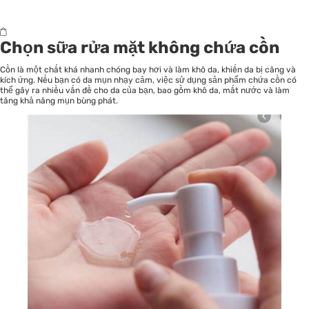
Chọn sữa rửa mặt không chứa cồn
Cồn là một chất khá nhanh chóng bay hơi và làm khô da, khiến da bị căng và
kích ứng. Nếu bạn có da mụn nhạy cảm, việc sử dụng sản phẩm chứa cồn có
thể gây ra nhiều vấn đề cho da của bạn, bao gồm khô da, mất nước và làm
tăng khả năng mụn bùng phát.