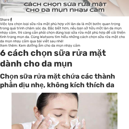
Share
Việc lựa chọn loại sữa rửa mặt phù hợp với làn da là một bước quan trọng
trong quá trình chăm sóc da. Đặc biệt hơn, nếu bạn sở hữu một làn da mụn
nhạy cảm, thì càng cần phải chọn đúng loại sữa rửa mặt phù hợp để cải thiện
tình trạng mụn da. Cùng Watsons tìm hiểu những cách chọn sữa rửa mặt cho
da mụn nhạy cảm qua bài viết sau nhé!
Xem thêm:
Kem dưỡng ẩm cho da mụn nhạy cảm
6 cách chọn sữa rửa mặt
dành cho da mụn
Chọn sữa rửa mặt chứa các thành
phần dịu nhẹ, không kích thích da