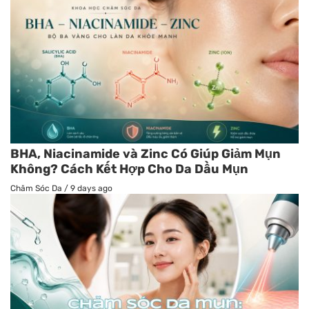
BHA, Niacinamide và Zinc Có Giúp Giảm Mụn
Không? Cách Kết Hợp Cho Da Dầu Mụn
Chăm Sóc Da
/
9 days ago