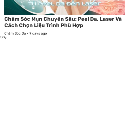
Chăm Sóc Mụn Chuyên Sâu: Peel Da, Laser Và
Cách Chọn Liệu Trình Phù Hợp
Chăm Sóc Da
/
9 days ago
*/?>