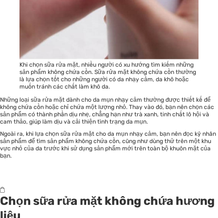
Khi chọn sữa rửa mặt, nhiều người có xu hướng tìm kiếm những
sản phẩm không chứa cồn. Sữa rửa mặt không chứa cồn thường
là lựa chọn tốt cho những người có da nhạy cảm, da khô hoặc
muốn tránh các chất làm khô da.
Những loại sữa rửa mặt dành cho da mụn nhạy cảm thường được thiết kế để
không chứa cồn hoặc chỉ chứa một lượng nhỏ. Thay vào đó, bạn nên chọn các
sản phẩm có thành phần dịu nhẹ, chẳng hạn như trà xanh, tinh chất lô hội và
cam thảo, giúp làm dịu và cải thiện tình trạng da mụn.
Ngoài ra, khi lựa chọn sữa rửa mặt cho da mụn nhạy cảm, bạn nên đọc kỹ nhãn
sản phẩm để tìm sản phẩm không chứa cồn, cũng như dùng thử trên một khu
vực nhỏ của da trước khi sử dụng sản phẩm mới trên toàn bộ khuôn mặt của
bạn.
Chọn sữa rửa mặt không chứa hương
liệu