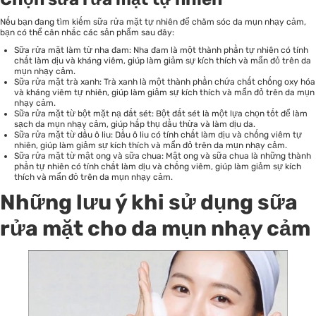
Nếu bạn đang tìm kiếm sữa rửa mặt tự nhiên để chăm sóc da mụn nhạy cảm,
bạn có thể cân nhắc các sản phẩm sau đây:
Sữa rửa mặt làm từ nha đam: Nha đam là một thành phần tự nhiên có tính
chất làm dịu và kháng viêm, giúp làm giảm sự kích thích và mẩn đỏ trên da
mụn nhạy cảm.
Sữa rửa mặt trà xanh: Trà xanh là một thành phần chứa chất chống oxy hóa
và kháng viêm tự nhiên, giúp làm giảm sự kích thích và mẩn đỏ trên da mụn
nhạy cảm.
Sữa rửa mặt từ bột mặt nạ đất sét: Bột đất sét là một lựa chọn tốt để làm
sạch da mụn nhạy cảm, giúp hấp thụ dầu thừa và làm dịu da.
Sữa rửa mặt từ dầu ô liu: Dầu ô liu có tính chất làm dịu và chống viêm tự
nhiên, giúp làm giảm sự kích thích và mẩn đỏ trên da mụn nhạy cảm.
Sữa rửa mặt từ mật ong và sữa chua: Mật ong và sữa chua là những thành
phần tự nhiên có tính chất làm dịu và chống viêm, giúp làm giảm sự kích
thích và mẩn đỏ trên da mụn nhạy cảm.
Những lưu ý khi sử dụng sữa
rửa mặt cho da mụn nhạy cảm