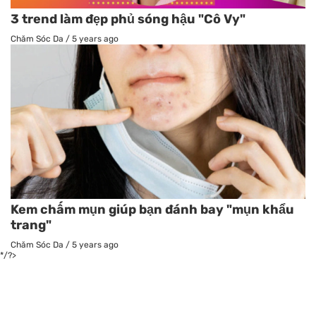
3 trend làm đẹp phủ sóng hậu "Cô Vy"
Chăm Sóc Da
/
5 years ago
Kem chấm mụn giúp bạn đánh bay "mụn khẩu
trang"
Chăm Sóc Da
/
5 years ago
*/?>