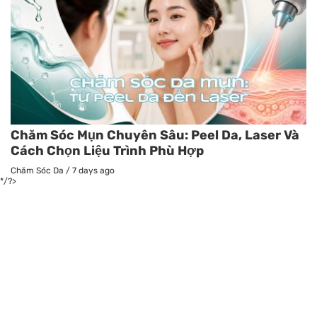
Chăm Sóc Mụn Chuyên Sâu: Peel Da, Laser Và
Cách Chọn Liệu Trình Phù Hợp
Chăm Sóc Da
/
7 days ago
*/?>