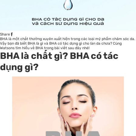
Share
BHA là một chất thường xuyên xuất hiện trong các loại mỹ phẩm chăm sóc da.
Vậy bạn đã biết BHA là gì và BHA có tác dụng gì cho làn da chưa? Cùng
Watsons tìm hiểu về BHA trong bài viết sau đây nhé!
BHA là chất gì? BHA có tác
dụng gì?