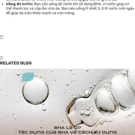
Uống đủ nước:
Bạn cần uống đủ nước khi sử dụng BHA, vì nước giúp cơ
thể thanh lọc và cấp ẩm cho da. Bạn nên uống ít nhất 2-3 lít nước mỗi ngày
để giúp da luôn khỏe mạnh và mịn màng.
RELATED BLOG