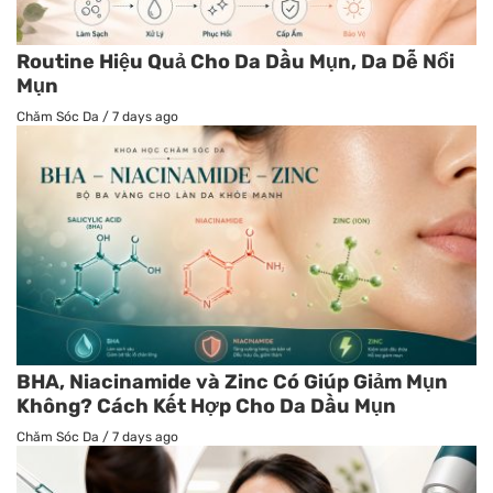
Routine Hiệu Quả Cho Da Dầu Mụn, Da Dễ Nổi
Mụn
Chăm Sóc Da
/
7 days ago
BHA, Niacinamide và Zinc Có Giúp Giảm Mụn
Không? Cách Kết Hợp Cho Da Dầu Mụn
Chăm Sóc Da
/
7 days ago