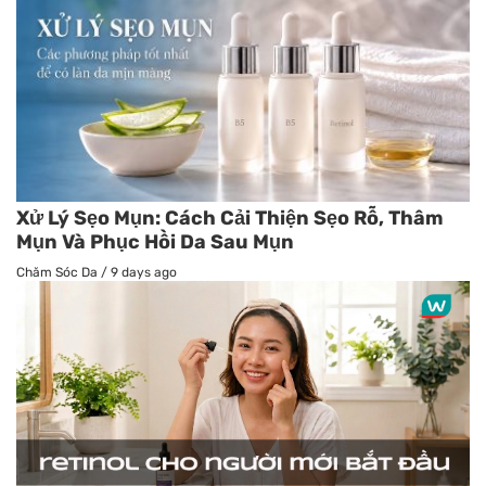
Xử Lý Sẹo Mụn: Cách Cải Thiện Sẹo Rỗ, Thâm
Mụn Và Phục Hồi Da Sau Mụn
Chăm Sóc Da
/
9 days ago