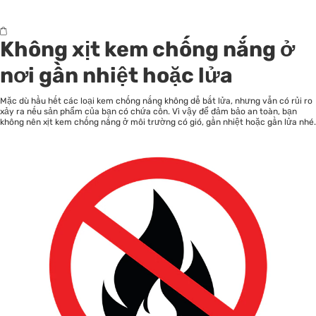
Không xịt kem chống nắng ở
nơi gần nhiệt hoặc lửa
Mặc dù hầu hết các loại kem chống nắng không dễ bắt lửa, nhưng vẫn có rủi ro
xảy ra nếu sản phẩm của bạn có chứa cồn. Vì vậy để đảm bảo an toàn, bạn
không nên xịt kem chống nắng ở môi trường có gió, gần nhiệt hoặc gần lửa nhé.