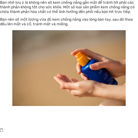
Bạn nhớ lưu ý là không nên xịt kem chống nắng gần mặt để tránh hít phải các
thành phần không tốt cho sức khỏe. Một số loại sản phẩm kem chống nắng có
chứa thành phần hóa chất có thể ảnh hưởng đến phổi nếu bạn hít trực tiếp.
Bạn nên xịt một lượng vừa đủ kem chống nắng vào lòng bàn tay, sau đó thoa
đều lên mặt và cổ, tránh mắt và miệng.