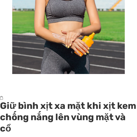
Giữ bình xịt xa mặt khi xịt kem
chống nắng lên vùng mặt và
cổ