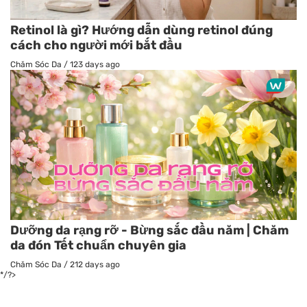
Retinol là gì? Hướng dẫn dùng retinol đúng
cách cho người mới bắt đầu
Chăm Sóc Da
/
123 days ago
Dưỡng da rạng rỡ - Bừng sắc đầu năm | Chăm
da đón Tết chuẩn chuyên gia
Chăm Sóc Da
/
212 days ago
*/?>