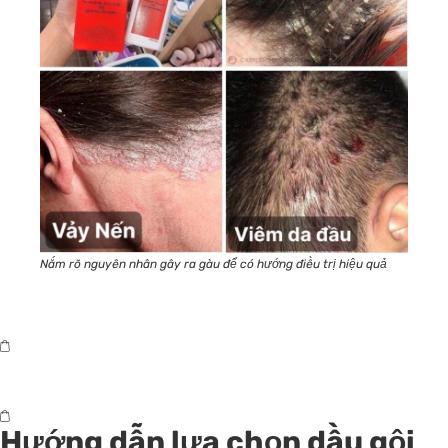
Nắm rõ nguyên nhân gây ra gàu để có hướng điều trị hiệu quả
Hướng dẫn lựa chọn dầu gội