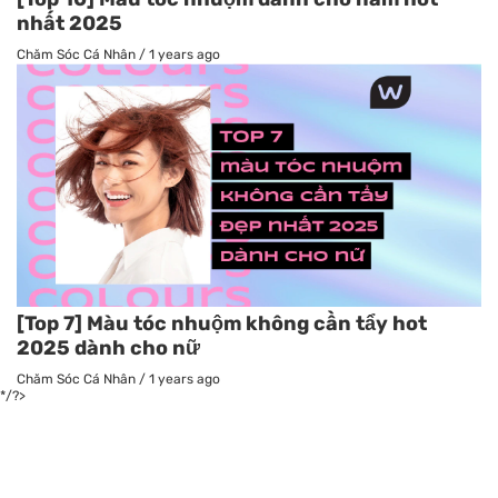
nhất 2025
Chăm Sóc Cá Nhân
/
1 years ago
[Top 7] Màu tóc nhuộm không cần tẩy hot
2025 dành cho nữ
Chăm Sóc Cá Nhân
/
1 years ago
*/?>