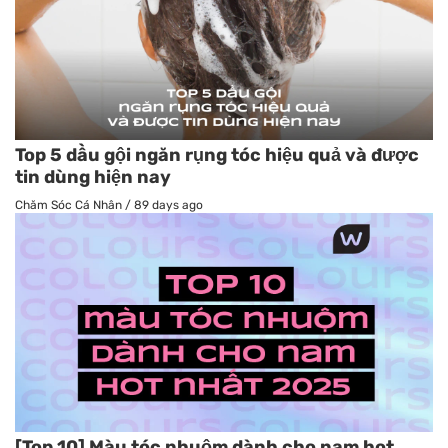
Top 5 dầu gội ngăn rụng tóc hiệu quả và được
tin dùng hiện nay
Chăm Sóc Cá Nhân
/
89 days ago
[Top 10] Màu tóc nhuộm dành cho nam hot