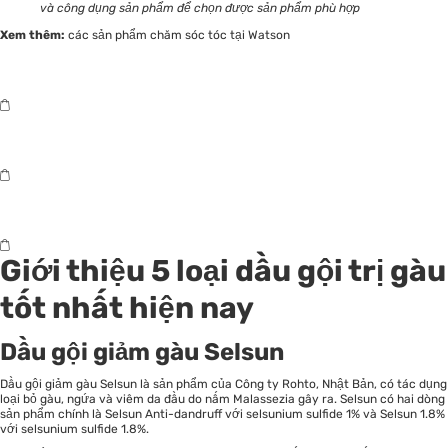
và công dụng sản phẩm để chọn được sản phẩm phù hợp
Xem thêm:
các sản phẩm chăm sóc tóc tại Watson
Giới thiệu 5 loại dầu gội trị gàu
tốt nhất hiện nay
Dầu gội giảm gàu Selsun
Dầu gội giảm gàu Selsun là sản phẩm của Công ty Rohto, Nhật Bản, có tác dụng
loại bỏ gàu, ngứa và viêm da đầu do nấm Malassezia gây ra. Selsun có hai dòng
sản phẩm chính là Selsun Anti-dandruff với selsunium sulfide 1% và Selsun 1.8%
với selsunium sulfide 1.8%.