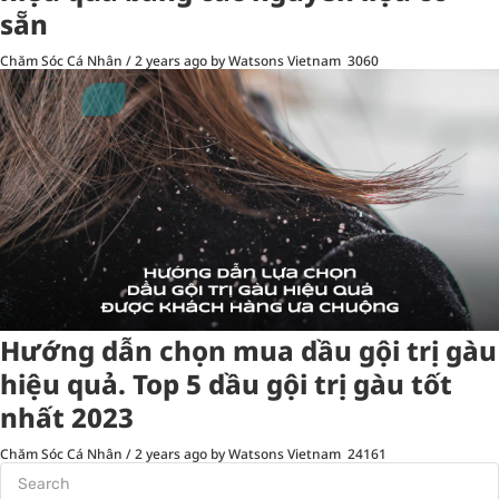
sẵn
Chăm Sóc Cá Nhân
/
2 years ago
by Watsons Vietnam
3060
Hướng dẫn chọn mua dầu gội trị gàu
hiệu quả. Top 5 dầu gội trị gàu tốt
nhất 2023
Chăm Sóc Cá Nhân
/
2 years ago
by Watsons Vietnam
24161