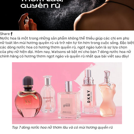
Share
Nước hoa
là một trong những sản phẩm không thể thiếu giúp các chị em phụ
nữ toát lên mùi hương quyến rũ và trở nên tự tin hơn trong cuộc sống. Đặc biệt
các dòng nước hoa có hương thơm quyến rũ, ngọt ngào luôn là sự lựa chọn
của phụ nữ hiện đại. Hôm nay, Watsons sẽ bật mí cho bạn 7 dòng nước hoa nữ
chính hãng có hương thơm ngọt ngào và quyến rũ nhất qua bài viết sau đây!
Top 7 dòng nước hoa nữ thơm lâu và có mùi hương quyến rũ