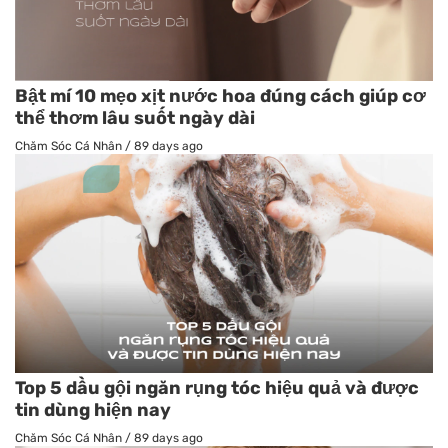
Bật mí 10 mẹo xịt nước hoa đúng cách giúp cơ
thể thơm lâu suốt ngày dài
Chăm Sóc Cá Nhân
/
89 days ago
Top 5 dầu gội ngăn rụng tóc hiệu quả và được
tin dùng hiện nay
Chăm Sóc Cá Nhân
/
89 days ago