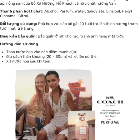
áp, nồng nàn của Gỗ Xạ Hương, Hổ Phách và hợp chất hương Vani.
Thành phần hoạt chất:
Alcohol, Parfum, Water, Salicylate, Linalool, Hexyl
Cinnamal, Citral.
Đối tượng sử dụng:
Phù hợp với các cô gái 20 tuổi trở lên thích hương thơm
tươi mát, trẻ trung.
Điều kiện bảo quản:
Bảo quản ở nơi khô ráo, tránh ánh nắng mặt trời.
Hướng dẫn sử dụng
Thoa nước hoa vào các điểm mạch đập.
Giữ cách thân khoảng (20 – 30cm) và xịt lên cơ thể.
Xịt nước hoa sau khi tắm.