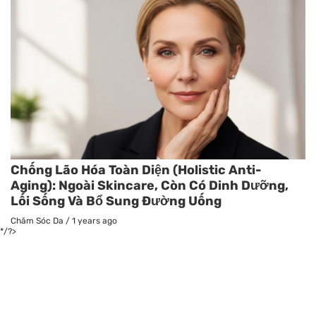
Chống Lão Hóa Toàn Diện (Holistic Anti-
Aging): Ngoài Skincare, Còn Có Dinh Dưỡng,
Lối Sống Và Bổ Sung Đường Uống
Chăm Sóc Da
/
1 years ago
*/?>