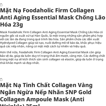
Mặt Nạ Foodaholic Firm Collagen
Anti Aging Essential Mask Chống Lão
Hóa 23g
Mask Foodaholic Firm Collagen Anti Aging Essential Mask Chống Lão Hóa có
nguồn gốc và xuất xứ tại Hàn Quốc, là một trong những sản phẩm phù hợp
với các làn da đang trong quá trình lão hóa. Sản phẩm chứa các dẫn xuất
Hydrolyzed Collagen giúp tái tạo, nuôi dưỡng mô tế bào da, khắc phục hiệu
quả các nếp nhăn, nâng cơ mặt một cách tự nhiên và hiệu quả.
Hơn thế nữa, Foodaholic Firm Collagen Anti Aging Essential Mask còn giúp
bảo vệ da, giúp da luôn duy trì trạng thái ẩm mượt, căng mịn. Các dưỡng chất
trong mặt nạ sẽ kích thích sản sinh collagen và elastin, giúp da luôn ở trạng
thái khỏe mạnh và đẹp nhất.
Mặt Nạ Tinh Chất Collagen Vàng
Ngăn Ngừa Nếp Nhăn SNP Gold
Collagen Ampoule Mask (Anti