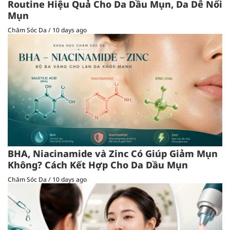
Routine Hiệu Quả Cho Da Dầu Mụn, Da Dễ Nổi
Mụn
Chăm Sóc Da
/
10 days ago
BHA, Niacinamide và Zinc Có Giúp Giảm Mụn
Không? Cách Kết Hợp Cho Da Dầu Mụn
Chăm Sóc Da
/
10 days ago