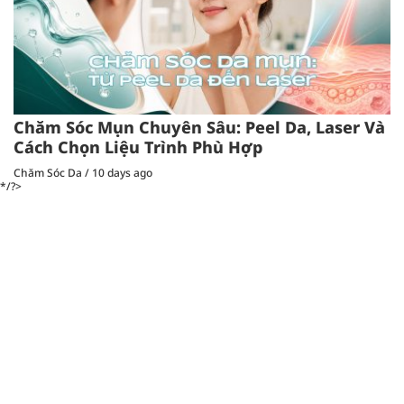
Chăm Sóc Mụn Chuyên Sâu: Peel Da, Laser Và
Cách Chọn Liệu Trình Phù Hợp
Chăm Sóc Da
/
10 days ago
*/?>