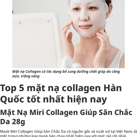
Mặt nạ Collagen có tác dụng bổ sung dưỡng chất giúp da căng
mịn, trắng sáng
Top 5 mặt nạ collagen Hàn
Quốc tốt nhất hiện nay
Mặt Nạ Miri Collagen Giúp Săn Chắc
Da 28g
Mask Miri Collagen Giúp Săn Chắc Da có nguồn gốc và xuất xứ tại Việt Nam, là
một trong những loại mask bán chạy nhất hiện nay với mức giá rất phải