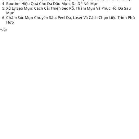
Routine Hiệu Quả Cho Da Dầu Mụn, Da Dễ Nổi Mụn
Xử Lý Sẹo Mụn: Cách Cải Thiện Sẹo Rỗ, Thâm Mụn Và Phục Hồi Da Sau
Mụn
Chăm Sóc Mụn Chuyên Sâu: Peel Da, Laser Và Cách Chọn Liệu Trình Phù
Hợp
*/?>