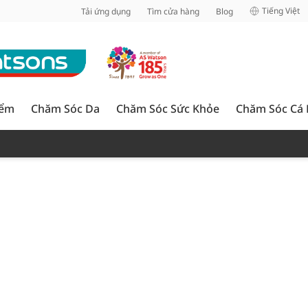
inh
Tiếng Việt
Tải ứng dụng
Tìm cửa hàng
Blog
iểm
Chăm Sóc Da
Chăm Sóc Sức Khỏe
Chăm Sóc Cá