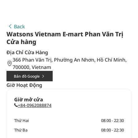
Back
Watsons Vietnam E-mart Phan Văn Trị
Cửa hàng
Địa Chỉ Cửa Hàng
366 Phan Văn Trị, Phường An Nhơn, Hồ Chí Minh,
700000, Vietnam
Bản đồ Google
Giờ Hoạt Động
Giờ mở cửa
+84-0962088874
Thứ Hai
08:00 - 22:30
Thứ Ba
08:00 - 22:30