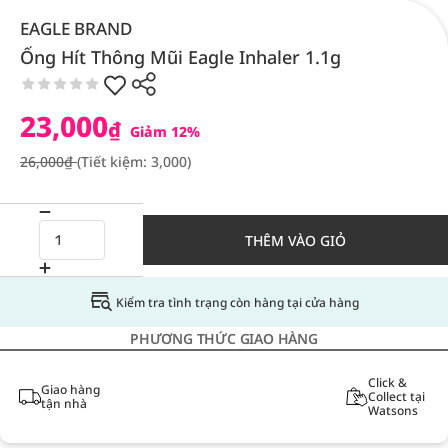
EAGLE BRAND
Ống Hít Thông Mũi Eagle Inhaler 1.1g
23,000
₫
Giảm 12%
26,000₫
(Tiết kiệm: 3,000)
THÊM VÀO GIỎ
Kiểm tra tình trạng còn hàng tại cửa hàng
PHƯƠNG THỨC GIAO HÀNG
Click &
Giao hàng
Collect tại
tận nhà
Watsons