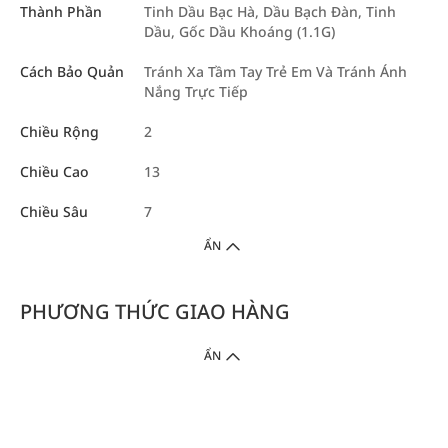
Thành Phần
Tinh Dầu Bạc Hà, Dầu Bạch Đàn, Tinh
Dầu, Gốc Dầu Khoáng (1.1G)
Cách Bảo Quản
Tránh Xa Tầm Tay Trẻ Em Và Tránh Ánh
Nắng Trực Tiếp
Chiều Rộng
2
Chiều Cao
13
Chiều Sâu
7
ẨN
PHƯƠNG THỨC GIAO HÀNG
ẨN