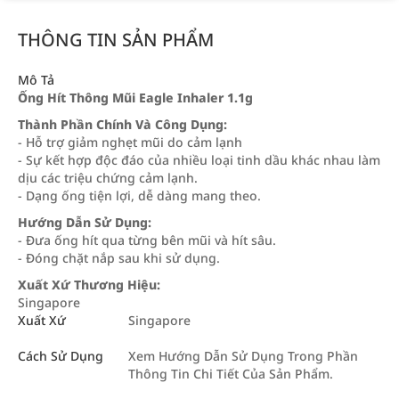
THÔNG TIN SẢN PHẨM
Mô Tả
Ống Hít Thông Mũi Eagle Inhaler 1.1g
Thành Phần Chính Và Công Dụng:
- Hỗ trợ giảm nghẹt mũi do cảm lạnh
- Sự kết hợp độc đáo của nhiều loại tinh dầu khác nhau làm
dịu các triệu chứng cảm lạnh.
- Dạng ống tiện lợi, dễ dàng mang theo.
Hướng Dẫn Sử Dụng:
- Đưa ống hít qua từng bên mũi và hít sâu.
- Đóng chặt nắp sau khi sử dụng.
Xuất Xứ Thương Hiệu:
Singapore
Xuất Xứ
Singapore
Cách Sử Dụng
Xem Hướng Dẫn Sử Dụng Trong Phần
Thông Tin Chi Tiết Của Sản Phẩm.