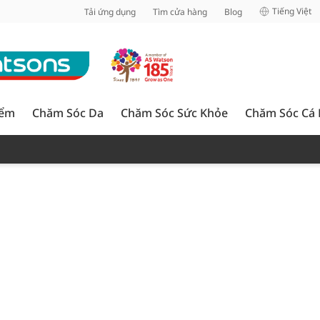
inh
Tiếng Việt
Tải ứng dụng
Tìm cửa hàng
Blog
iểm
Chăm Sóc Da
Chăm Sóc Sức Khỏe
Chăm Sóc Cá