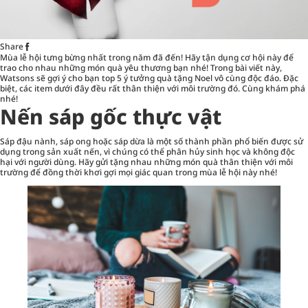
Share
Mùa lễ hội tưng bừng nhất trong năm đã đến! Hãy tận dụng cơ hội này để
trao cho nhau những món quà yêu thương bạn nhé! Trong bài viết này,
Watsons sẽ gợi ý cho bạn top 5 ý tưởng quà tặng Noel vô cùng độc đáo. Đặc
biệt, các item dưới đây đều rất thân thiện với môi trường đó. Cùng khám phá
nhé!
Nến sáp gốc thực vật
Sáp đậu nành, sáp ong hoặc sáp dừa là một số thành phần phổ biến được sử
dụng trong sản xuất nến, vì chúng có thể phân hủy sinh học và không độc
hại với người dùng. Hãy gửi tặng nhau những món quà thân thiện với môi
trường để đồng thời khơi gợi mọi giác quan trong mùa lễ hội này nhé!