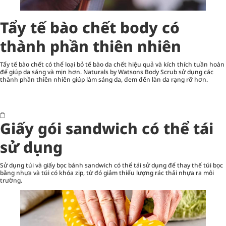
Tẩy tế bào chết body có
thành phần thiên nhiên
Tẩy tế bào chết có thể loại bỏ tế bào da chết hiệu quả và kích thích tuần hoàn
để giúp da sáng và mịn hơn.
Naturals by Watsons
Body Scrub sử dụng các
thành phần thiên nhiên giúp làm sáng da, đem đến làn da rạng rỡ hơn.
Giấy gói sandwich có thể tái
sử dụng
Sử dụng túi và giấy bọc bánh sandwich có thể tái sử dụng để thay thế túi bọc
bằng nhựa và túi có khóa zip, từ đó giảm thiểu lượng rác thải nhựa ra môi
trường.