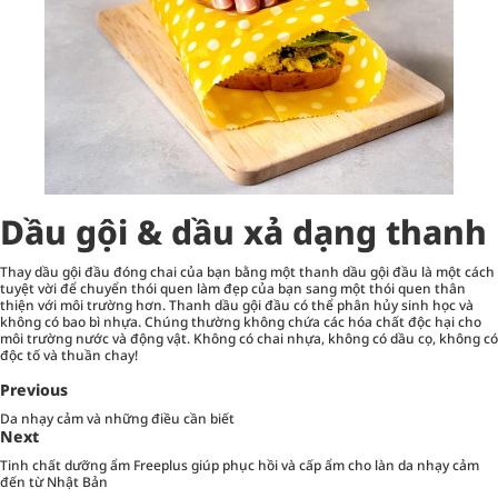
Dầu gội & dầu xả dạng thanh
Thay dầu gội đầu đóng chai của bạn bằng một thanh dầu gội đầu là một cách
tuyệt vời để chuyển thói quen làm đẹp của bạn sang một thói quen thân
thiện với môi trường hơn. Thanh dầu gội đầu có thể phân hủy sinh học và
không có bao bì nhựa. Chúng thường không chứa các hóa chất độc hại cho
môi trường nước và động vật. Không có chai nhựa, không có dầu cọ, không có
độc tố và thuần chay!
Previous
Da nhạy cảm và những điều cần biết
Next
Tinh chất dưỡng ẩm Freeplus giúp phục hồi và cấp ẩm cho làn da nhạy cảm
đến từ Nhật Bản