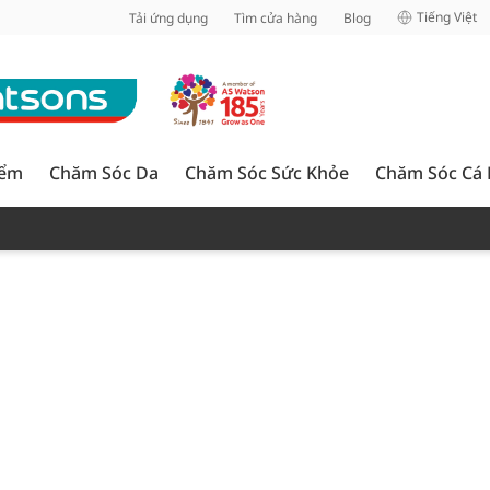
inh
Tiếng Việt
Tải ứng dụng
Tìm cửa hàng
Blog
iểm
Chăm Sóc Da
Chăm Sóc Sức Khỏe
Chăm Sóc Cá