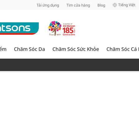
inh
Tiếng Việt
Tải ứng dụng
Tìm cửa hàng
Blog
iểm
Chăm Sóc Da
Chăm Sóc Sức Khỏe
Chăm Sóc Cá