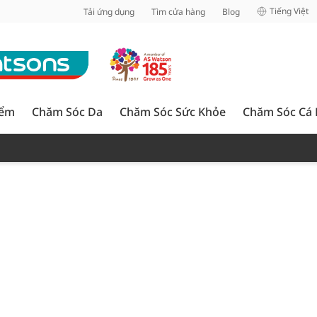
inh
Tiếng Việt
Tải ứng dụng
Tìm cửa hàng
Blog
iểm
Chăm Sóc Da
Chăm Sóc Sức Khỏe
Chăm Sóc Cá